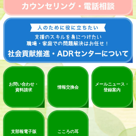
お問い合わせ・
メールニュース・
情報交換会
資料請求
登録案内
支部報電子版
こころの耳