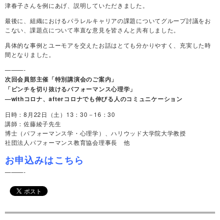
津春子さんを例にあげ、説明していただきました。
最後に、組織におけるパラレルキャリアの課題についてグループ討議をお
こない、課題点について率直な意見を皆さんと共有しました。
具体的な事例とユーモアを交えたお話はとても分かりやすく、充実した時
間となりました。
———-
次回会員部主催「特別講演会のご案内」
「ピンチを切り抜けるパフォーマンス心理学」
―withコロナ、afterコロナでも伸びる人のコミュニケーション
日時：8月22日（土）13：30－16：30
講師：佐藤綾子先生
博士（パフォーマンス学・心理学）、ハリウッド大学院大学教授
社団法人パフォーマンス教育協会理事長 他
お申込みはこちら
———-