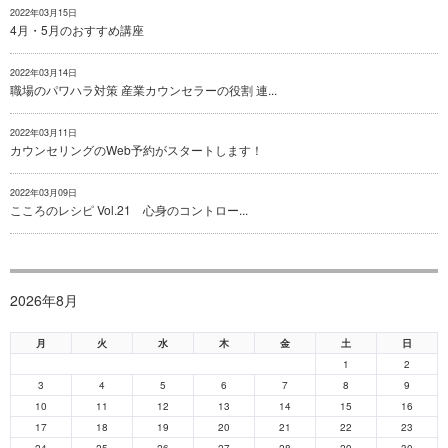
2022年03月15日
4月・5月のおすすめ講座
2022年03月14日
職場のパワハラ対策 産業カウンセラーの役割 連...
2022年03月11日
カウンセリングのWeb予約がスタートします！
2022年03月09日
こころのレシピ Vol.21 心身のコントロー...
2026年8月
月
火
水
木
金
土
日
1
2
3
4
5
6
7
8
9
10
11
12
13
14
15
16
17
18
19
20
21
22
23
24
25
26
27
28
29
30