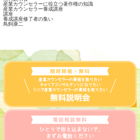
産業カウンセラーに役立つ著作権の知識
産業カウンセラー養成講座
講座
養成講座修了者の集い
鳥飼康二