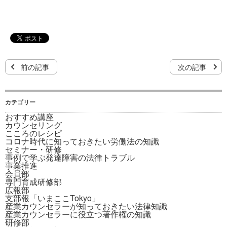
前の記事
次の記事
カテゴリー
おすすめ講座
カウンセリング
こころのレシピ
コロナ時代に知っておきたい労働法の知識
セミナー・研修
事例で学ぶ発達障害の法律トラブル
事業推進
会員部
専門育成研修部
広報部
支部報「いまここTokyo」
産業カウンセラーが知っておきたい法律知識
産業カウンセラーに役立つ著作権の知識
研修部