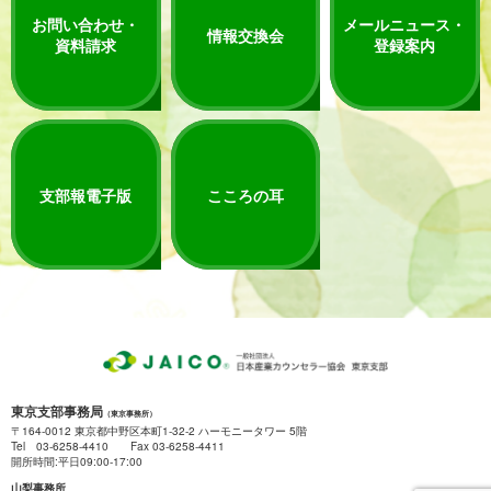
お問い合わせ・
メールニュース・
情報交換会
資料請求
登録案内
支部報電子版
こころの耳
東京支部事務局
（東京事務所）
〒164-0012 東京都中野区本町1-32-2 ハーモニータワー 5階
Tel 03-6258-4410 Fax 03-6258-4411
開所時間:平日09:00-17:00
山梨事務所