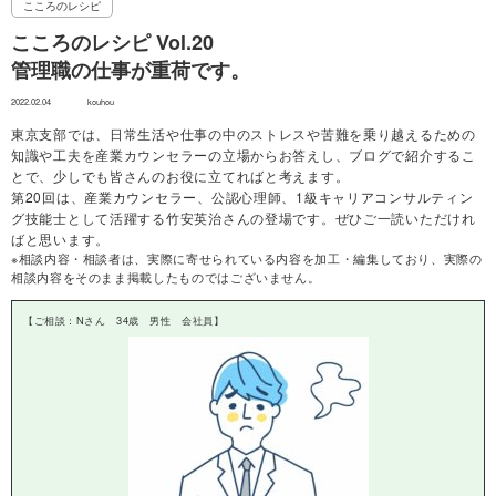
こころのレシピ
こころのレシピ Vol.20
管理職の仕事が重荷です。
2022.02.04
kouhou
東京支部では、日常生活や仕事の中のストレスや苦難を乗り越えるための
知識や工夫を産業カウンセラーの立場からお答えし、ブログで紹介するこ
とで、少しでも皆さんのお役に立てればと考えます。
第20回は、産業カウンセラー、公認心理師、1級キャリアコンサルティン
グ技能士として活躍する竹安英治さんの登場です。ぜひご一読いただけれ
ばと思います。
※相談内容・相談者は、実際に寄せられている内容を加工・編集しており、実際の
相談内容をそのまま掲載したものではございません。
【ご相談：Nさん 34歳 男性 会社員】