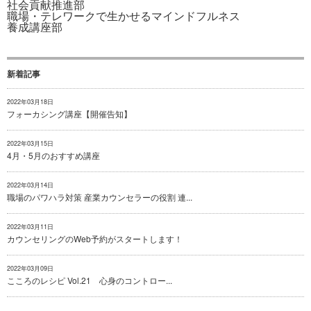
社会貢献推進部
職場・テレワークで生かせるマインドフルネス
養成講座部
新着記事
2022年03月18日
フォーカシング講座【開催告知】
2022年03月15日
4月・5月のおすすめ講座
2022年03月14日
職場のパワハラ対策 産業カウンセラーの役割 連...
2022年03月11日
カウンセリングのWeb予約がスタートします！
2022年03月09日
こころのレシピ Vol.21 心身のコントロー...