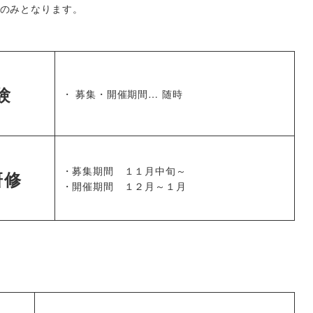
コースのみとなります。
験
・ 募集・開催期間… 随時
・募集期間 １１月中旬～
研修
・開催期間 １２月～１月