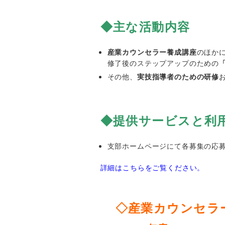
◆主な活動内容
産業カウンセラー養成講座
のほか
修了後のステップアップのための
その他、
実技指導者のための研修
◆提供サービスと利
支部ホームページにて各募集の応
詳細はこちらをご覧ください。
◇産業カウンセラ