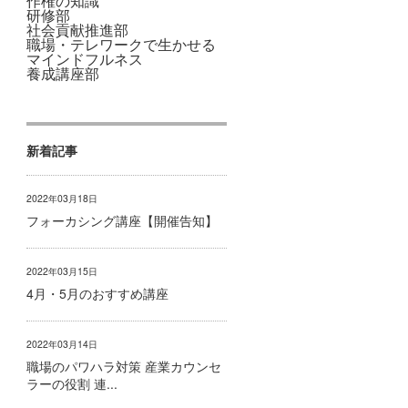
作権の知識
研修部
社会貢献推進部
職場・テレワークで生かせる
マインドフルネス
養成講座部
新着記事
2022年03月18日
フォーカシング講座【開催告知】
2022年03月15日
4月・5月のおすすめ講座
2022年03月14日
職場のパワハラ対策 産業カウンセ
ラーの役割 連...