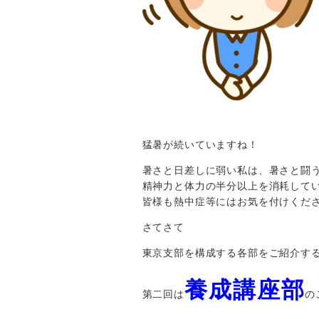
猛暑が続いていますね！
暑さと日差しに弱い私は、暑さと闘
精神力と体力の半分以上を消耗してい
皆様も熱中症等にはお気を付けくだ
さてさて
東京支部を構成する各部をご紹介す
養成講座部
第二回は
の