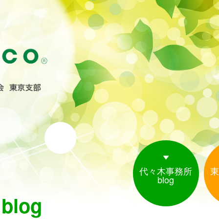
代々木事務所
東
blog
log