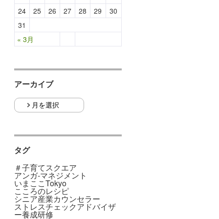
24
25
26
27
28
29
30
31
« 3月
アーカイブ
タグ
＃子育てスクエア
アンガ-マネジメント
いまここTokyo
こころのレシピ
シニア産業カウンセラー
ストレスチェックアドバイザ
ー養成研修