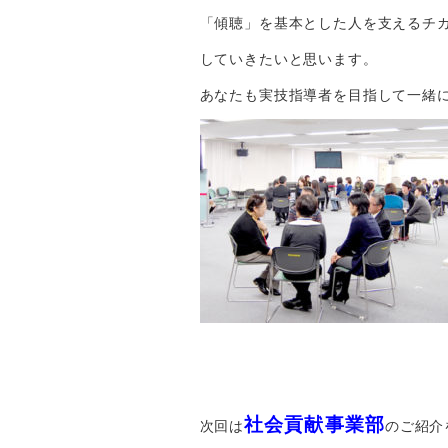
「傾聴」を基本とした人を支えるチ
していきたいと思います。
あなたも実技指導者を目指して一緒
社会貢献事業部
次回は
のご紹介