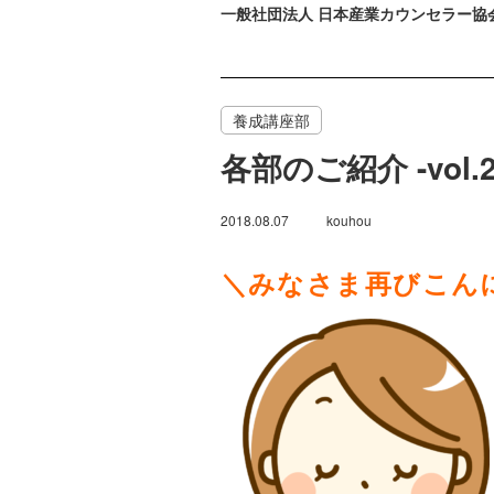
一般社団法人 日本産業カウンセラー協
養成講座部
各部のご紹介 -vol
2018.08.07
kouhou
＼みなさま再びこん