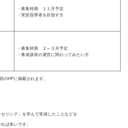
・募集時期 １１月予定
・実技指導者を目指す方
・募集時期 ２～３月予定
・養成講座の運営に関わってみたい方
部のHPに掲載されます。
ンセリング」を学んで実感したことなどを
ければ幸いです。