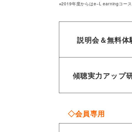
※2019年度からはe−L earning
説明会＆無料体
傾聴実力アップ
◇会員専用