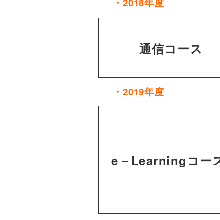
・2018年度
通信コース
・2019年度
e－Learningコー