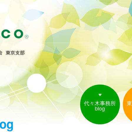
代々木事務所
東
blog
og