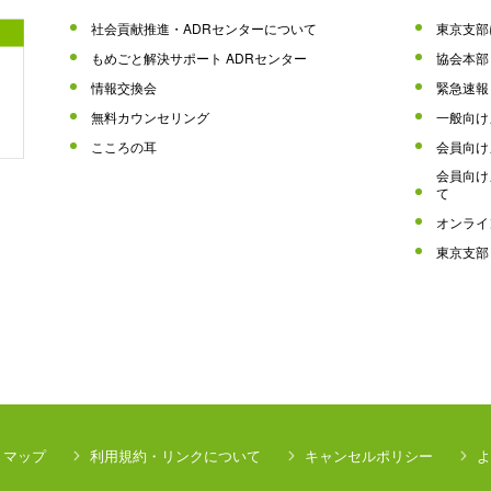
社会貢献推進・ADRセンターについて
東京支部
もめごと解決サポート ADRセンター
協会本部
情報交換会
緊急速報
無料カウンセリング
一般向け
こころの耳
会員向け
会員向け
て
オンライ
東京支部
トマップ
利用規約・リンクについて
キャンセルポリシー
よ