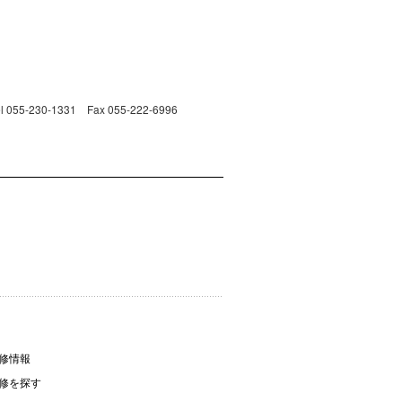
230-1331 Fax 055-222-6996
修情報
修を探す