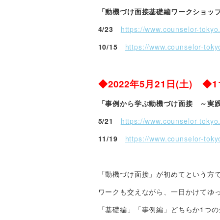
「動機づけ面接基礎編ワークショッ
4/23
https://www.counselor-toky
10/15
https://www.counselor-tok
◆2022年5月21日(土) ◆
「事例から学ぶ動機づけ面接 ～実
5/21
https://www.counselor-toky
11/19
https://www.counselor-tok
「動機づけ面接」が初めてという方
ワークも交えながら、一日かけてゆ
「基礎編」「事例編」どちらか1つ