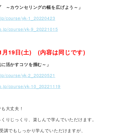
プ ～カウンセリングの幅を広げよう～」
o.jp/course/yk-1_20220423
yo.jp/course/yk-9_20221015
11月19日(土) (内容は同じです)
践に活かすコツを掴む～」
o.jp/course/yk-2_20220521
yo.jp/course/yk-10_20221119
でも大丈夫！
っくりじっくり、楽しんで学んでいただけます。
の受講でもしっかり学んでいただけますが、