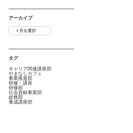
アーカイブ
タグ
キャリア関連講座部
やまなしカフェ
事業推進部
研修・講座
研修部
社会貢献事業部
総務部
養成講座部