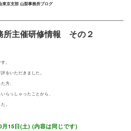
会東京支部
山梨事務所ブログ
事務所主催研修情報 その２
です。
好評をいただきました。
った方、
もいらっしゃったことから、
した。
10月15日(土) (内容は同じです)