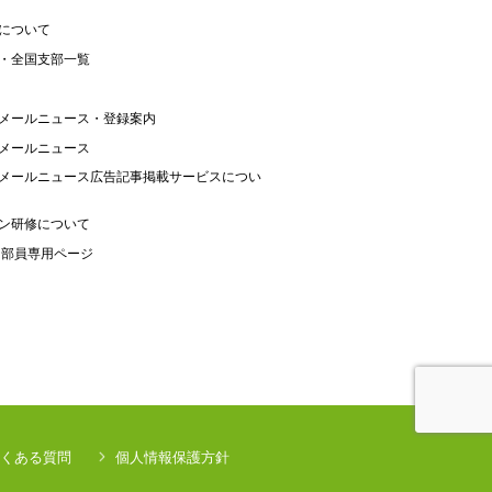
について
・全国支部一覧
メールニュース・登録案内
メールニュース
メールニュース広告記事掲載サービスについ
ン研修について
 部員専用ページ
くある質問
個人情報保護方針