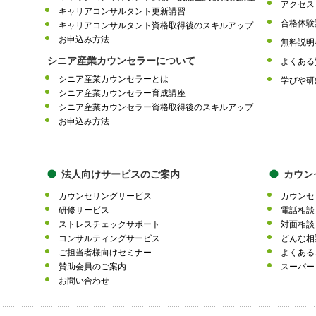
アクセス
キャリアコンサルタント更新講習
合格体験
キャリアコンサルタント資格取得後のスキルアップ
お申込み方法
無料説明
シニア産業カウンセラーについて
よくある
シニア産業カウンセラーとは
学びや研
シニア産業カウンセラー育成講座
シニア産業カウンセラー資格取得後のスキルアップ
お申込み方法
法人向けサービスのご案内
カウン
カウンセリングサービス
カウンセ
研修サービス
電話相談
ストレスチェックサポート
対面相談
コンサルティングサービス
どんな相
ご担当者様向けセミナー
よくある
賛助会員のご案内
スーパー
お問い合わせ