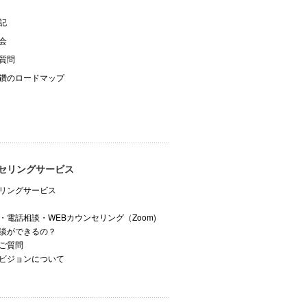
記
会
質問
鑽のロードマップ
セリングサービス
リングサービス
・電話相談・WEBカウンセリング（Zoom)
談ができるの？
ご質問
ビジョンについて