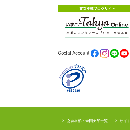
Social Account
協会本部・全国支部一覧
サイ