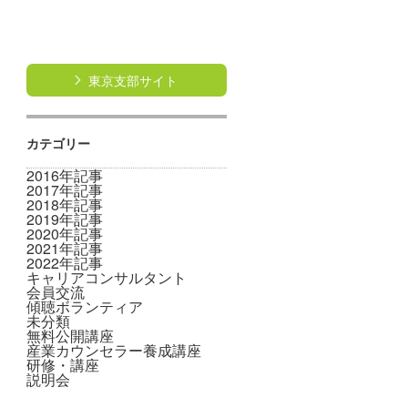
東京支部サイト
カテゴリー
2016年記事
2017年記事
2018年記事
2019年記事
2020年記事
2021年記事
2022年記事
キャリアコンサルタント
会員交流
傾聴ボランティア
未分類
無料公開講座
産業カウンセラー養成講座
研修・講座
説明会