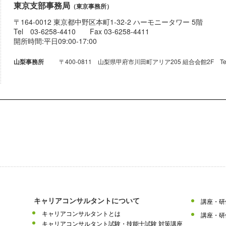
東京支部事務局
（東京事務所）
〒164-0012 東京都中野区本町1-32-2 ハーモニータワー 5階
Tel 03-6258-4410 Fax 03-6258-4411
開所時間:平日09:00-17:00
〒400-0811 山梨県甲府市川田町アリア205 組合会館2F Tel 055-
山梨事務所
キャリアコンサルタントについて
講座・研
キャリアコンサルタントとは
講座・研
キャリアコンサルタント試験・技能士試験 対策講座