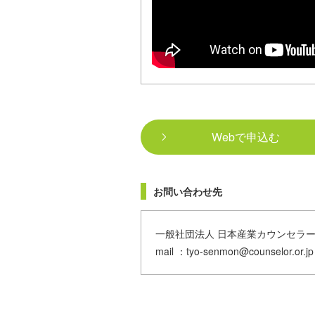
Webで申込む
お問い合わせ先
一般社団法人 日本産業カウンセラー
mail ：tyo-senmon@counselor.o