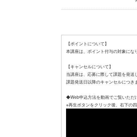
【ポイントについて】
本講座は、ポイント付与の対象にな
【キャンセルについて】
当講座は、応募に際して課題を発送
課題発送日以降のキャンセルにつき
◆Web申込方法を動画でご覧いただ
※再生ボタンをクリック後、右下の