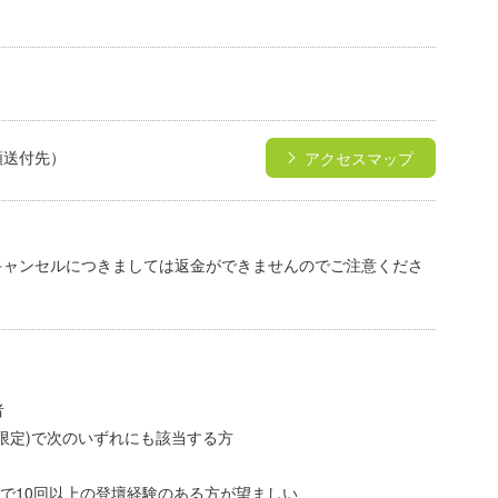
類送付先）
アクセスマップ
円
キャンセルにつきましては返金ができませんのでご注意くださ
者
限定)で次のいずれにも該当する方
10回以上の登壇経験のある方が望ましい