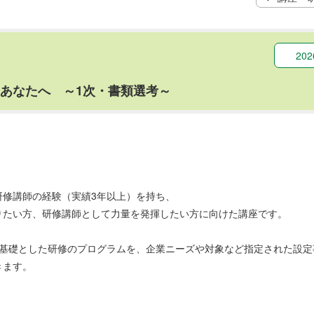
20
たいあなたへ ～1次・書類選考～
研修講師の経験（実績3年以上）を持ち、
りたい方、研修講師として力量を発揮したい方に向けた講座です。
を基礎とした研修のプログラムを、企業ニーズや対象など指定された設定
きます。