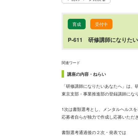
育成
受付中
P-611 研修講師になり
関連ワード
講座の内容・ねらい
「研修講師になりたいあなたへ」は、
東京支部・事業推進部の登録講師にな
1次は書類選考とし、メンタルヘルス
応募者自らが独力で作成し応募いただ
書類選考通過後の２次・発表では