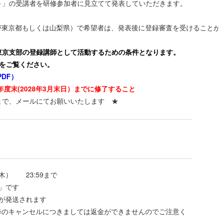
～」の受講者を研修参加者に見立てて発表していただきます。
が東京都もしくは山梨県）で希望者は、発表後に登録審査を受けること
東京支部の登録講師として活動するための条件となります。
をご覧ください。
DF）
年度末(2028年3月末日）までに修了すること
まで、メールにてお願いいたします ★
（木） 23:59まで
」です
が発送されます
キャンセルにつきましては返金ができませんのでご注意く