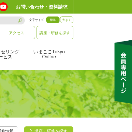
お問い合わせ・資料請求
文字サイズ
標準
大きく
アクセス
講座・研修を探す
ンセリング
いまここTokyo
ービス
Online
研修情報
講座・研修を探す