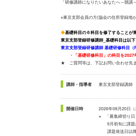
「研修講師になりたいあなたへ～聴講
※東京支部会員の方(協会の住所登録地
◆
基礎科目の６科目を修了することが
東京支部登録研修講師_基礎科目は以下
東京支部登録研修講師 基礎研修科目（P
・「基礎研修科目」の科目を2027
★ ご質問等は、下記お問い合わせ先
講師・指導者
東京支部登録講師
開催日時
2026年08月20日
※ 「募集締切り日
9月初旬に課題
課題発送日以降の