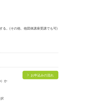
る。(その他、他団体講座受講でも可)
お申込みの流れ
b）か
選択