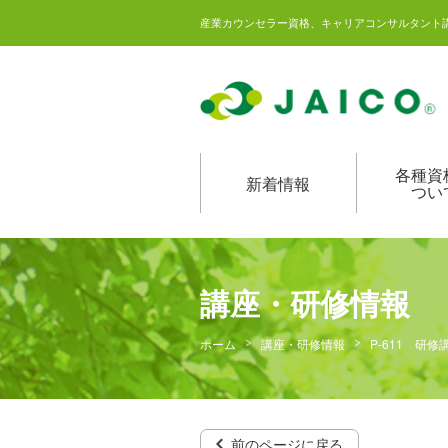
産業カウンセラー資格、キャリアコンサルタント
各種資
新着情報
つい
講座・研修情報
ホーム
講座・研修情報
P-611 
前のページに戻る