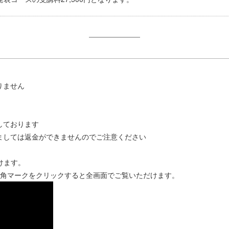
りません
しております
ましては返金ができませんのでご注意ください
けます。
四角マークをクリックすると全画面でご覧いただけます。