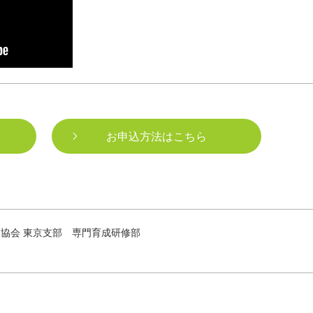
お申込方法はこちら
協会 東京支部 専門育成研修部
r.jp