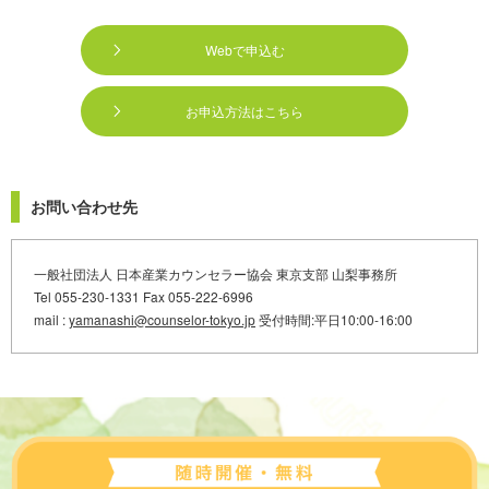
Webで申込む
お申込方法はこちら
お問い合わせ先
一般社団法人 日本産業カウンセラー協会 東京支部 山梨事務所
Tel 055-230-1331 Fax 055-222-6996
mail :
yamanashi@counselor-tokyo.jp
受付時間:平日10:00-16:00