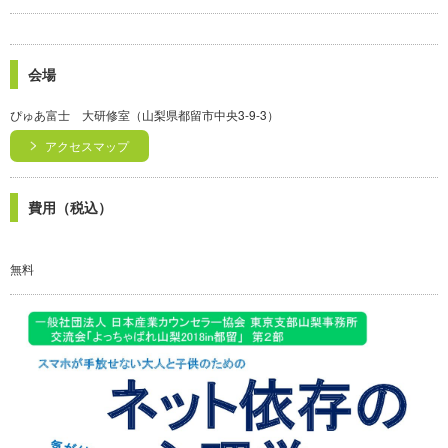
会場
ぴゅあ富士 大研修室（山梨県都留市中央3-9-3）
アクセスマップ
費用（税込）
無料