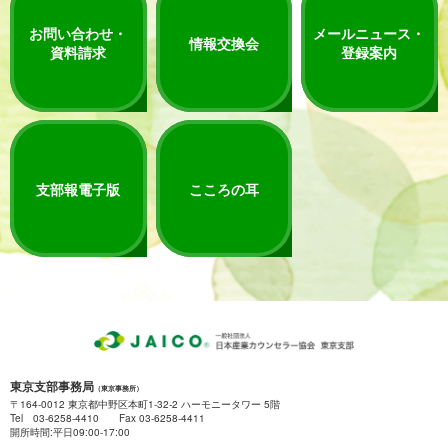
お問い合わせ・
メールニュース・
情報交換会
資料請求
登録案内
支部報電子版
こころの耳
東京支部事務局
（東京事務所）
〒164-0012 東京都中野区本町1-32-2 ハーモニータワー 5階
Tel 03-6258-4410 Fax 03-6258-4411
開所時間:平日09:00-17:00