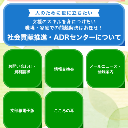
お問い合わせ・
メールニュース・
情報交換会
資料請求
登録案内
支部報電子版
こころの耳