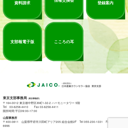
資料請求
登録案内
支部報電子版
こころの耳
東京支部事務局
（東京事務所）
〒164-0012 東京都中野区本町1-32-2 ハーモニータワー 5階
Tel 03-6258-4410 Fax 03-6258-4411
開所時間:平日09:00-17:00
山梨事務所
〒400-0811 山梨県甲府市川田町アリア205 組合会館2F Tel 055-230-1331 Fax 055-222-
6996