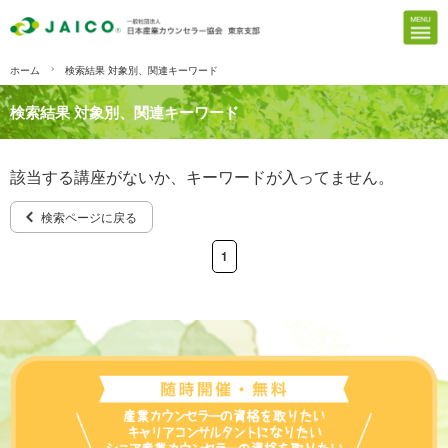
ホーム
検索結果 対象別、関連キーワード
検索結果 対象別、関連キーワード
該当する講座がないか、キーワードが入ってません。
検索ページに戻る
1