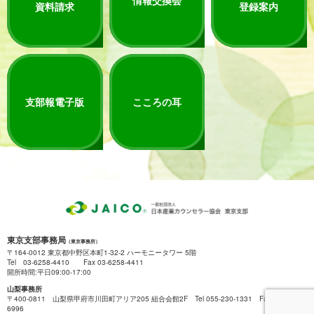
資料請求
登録案内
支部報電子版
こころの耳
東京支部事務局
（東京事務所）
〒164-0012 東京都中野区本町1-32-2 ハーモニータワー 5階
Tel 03-6258-4410 Fax 03-6258-4411
開所時間:平日09:00-17:00
山梨事務所
〒400-0811 山梨県甲府市川田町アリア205 組合会館2F Tel 055-230-1331 Fax 055-222-
6996