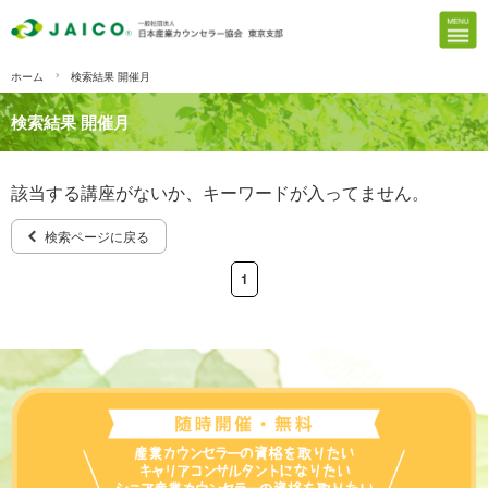
ホーム
検索結果 開催月
検索結果 開催月
該当する講座がないか、キーワードが入ってません。
検索ページに戻る
1