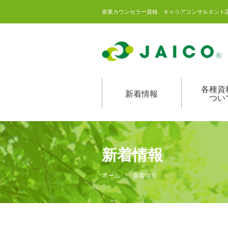
産業カウンセラー資格、キャリアコンサルタント
各種資
新着情報
つい
新着情報
ホーム
新着情報