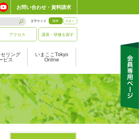
お問い合わせ・資料請求
文字サイズ
標準
大きく
アクセス
講座・研修を探す
ンセリング
いまここTokyo
ービス
Online