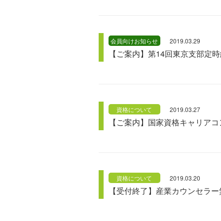
会員向けお知らせ
2019.03.29
【ご案内】第14回東京支部定時
資格について
2019.03.27
【ご案内】国家資格キャリアコン
資格について
2019.03.20
【受付終了】産業カウンセラー