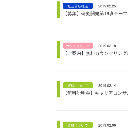
社会貢献推進
2019.02.25
【募集】研究開発第16班テーマ
カウンセリング
2019.02.18
【ご案内】無料カウンセリング
資格について
2019.02.14
【無料説明会】キャリアコンサ
資格について
2019.02.06