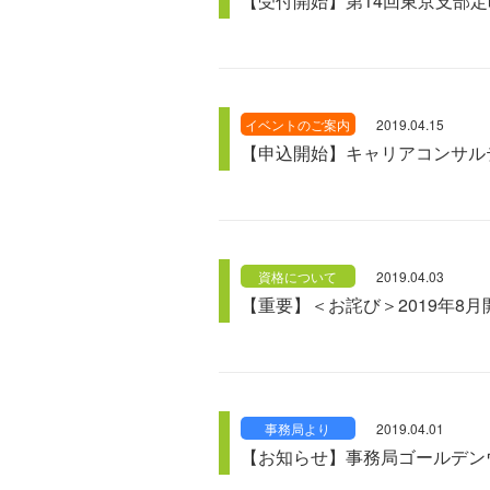
【受付開始】第14回東京支部定
イベントのご案内
2019.04.15
【申込開始】キャリアコンサル
資格について
2019.04.03
【重要】＜お詫び＞2019年8月
事務局より
2019.04.01
【お知らせ】事務局ゴールデン