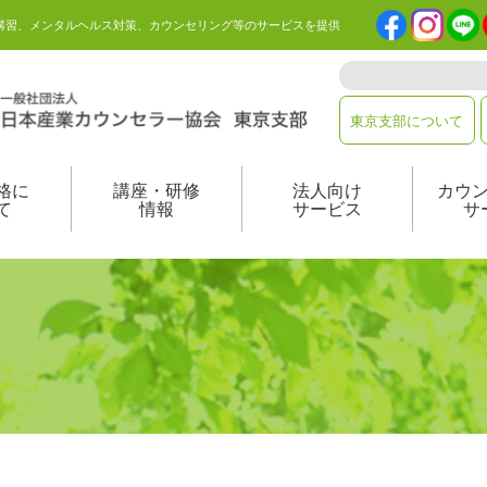
講習、メンタルヘルス対策、カウンセリング等のサービスを提供
東京支部について
格に
講座・研修
法人向け
カウ
て
情報
サービス
サ