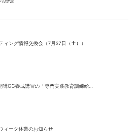
時総会
ティング情報交換会（7月27日（土））
開講CC養成講習の「専門実践教育訓練給...
ウィーク休業のお知らせ