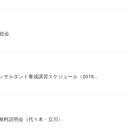
総会
サルタント養成講習スケジュール（2019...
無料説明会（代々木・立川）