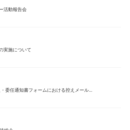
ー活動報告会
の実施について
欠・委任通知書フォームにおける控えメール...