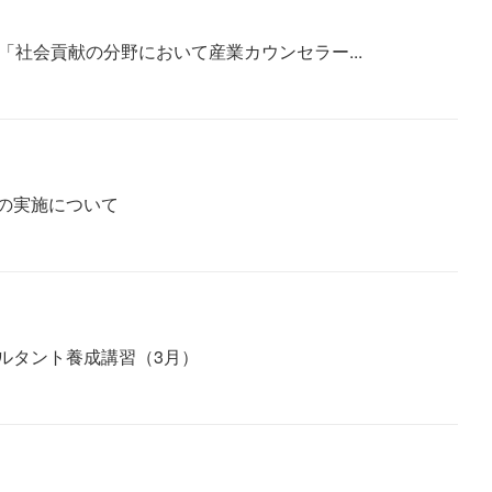
「社会貢献の分野において産業カウンセラー...
の実施について
ルタント養成講習（3月）