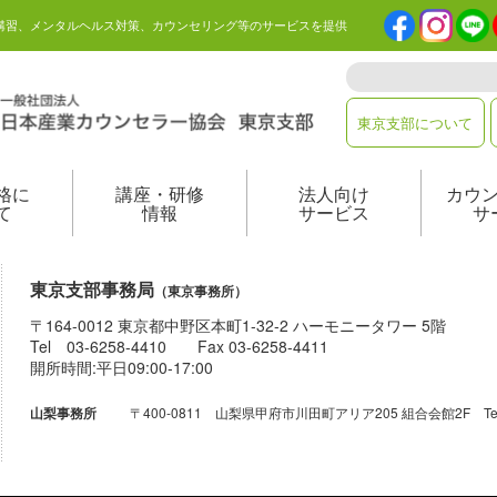
講習、メンタルヘルス対策、カウンセリング等のサービスを提供
東京支部について
格に
講座・研修
法人向け
カウ
て
情報
サービス
サ
東京支部事務局
（東京事務所）
〒164-0012 東京都中野区本町1-32-2 ハーモニータワー 5階
Tel 03-6258-4410 Fax 03-6258-4411
開所時間:平日09:00-17:00
〒400-0811 山梨県甲府市川田町アリア205 組合会館2F Tel 055-
山梨事務所