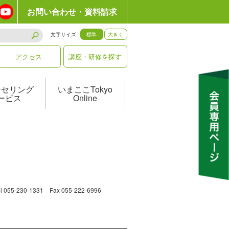
お問い合わせ・資料請求
文字サイズ
標準
大きく
アクセス
講座・研修を探す
ンセリング
いまここTokyo
ービス
Online
230-1331 Fax 055-222-6996