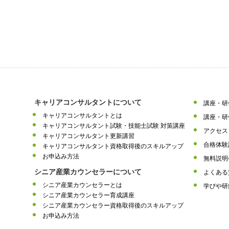
キャリアコンサルタントについて
講座・研
キャリアコンサルタントとは
講座・研
キャリアコンサルタント試験・技能士試験 対策講座
アクセス
キャリアコンサルタント更新講習
合格体験
キャリアコンサルタント資格取得後のスキルアップ
お申込み方法
無料説明
シニア産業カウンセラーについて
よくある
シニア産業カウンセラーとは
学びや研
シニア産業カウンセラー育成講座
シニア産業カウンセラー資格取得後のスキルアップ
お申込み方法