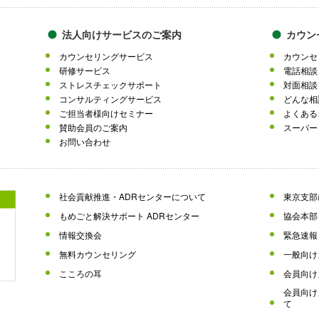
法人向けサービスのご案内
カウン
カウンセリングサービス
カウンセ
研修サービス
電話相談
ストレスチェックサポート
対面相談
コンサルティングサービス
どんな相
ご担当者様向けセミナー
よくある
賛助会員のご案内
スーパー
お問い合わせ
社会貢献推進・ADRセンターについて
東京支部
もめごと解決サポート ADRセンター
協会本部
情報交換会
緊急速報
無料カウンセリング
一般向け
こころの耳
会員向け
会員向け
て