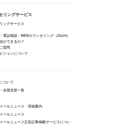
セリングサービス
リングサービス
・電話相談・WEBカウンセリング（Zoom)
談ができるの？
ご質問
ビジョンについて
について
・全国支部一覧
メールニュース・登録案内
メールニュース
メールニュース広告記事掲載サービスについ