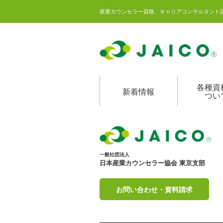
産業カウンセラー資格、キャリアコンサルタント
各種資
新着情報
つい
一般社団法人
日本産業カウンセラー協会 東京支部
お問い合わせ・資料請求