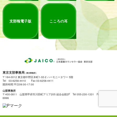
支部報電子版
こころの耳
東京支部事務局
（東京事務所）
〒164-0012 東京都中野区本町1-32-2 ハーモニータワー 5階
Tel 03-6258-4410 Fax 03-6258-4411
開所時間:平日09:00-17:00
山梨事務所
〒400-0811 山梨県甲府市川田町アリア205 組合会館2F Tel 055-230-1331 Fax 055-222-
6996