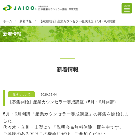
ホーム
新着情報
【募集開始】産業カウンセラー養成講座（5月・6月開講）
新着情報
新着情報
資格について
2020.02.04
【募集開始】産業カウンセラー養成講座（5月・6月開講）
5月・6月開講「産業カウンセラー養成講座」の募集を開始しま
した。
代々木・立川・山梨にて「説明会＆無料体験」開催中です。
ご興味のある方はこの機会にぜひ、ご参加ください。