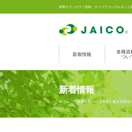
産業カウンセラー資格、キャリアコンサルタント
各種資
新着情報
つい
新着情報
ホーム
新着情報
【重要】東京支部ホ