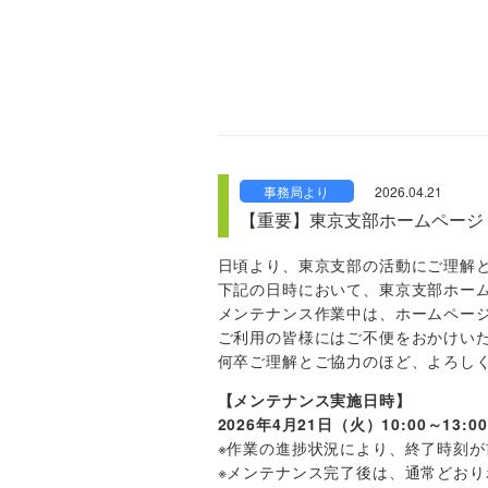
事務局より
2026.04.21
【重要】東京支部ホームページ
日頃より、東京支部の活動にご理解
下記の日時において、東京支部ホー
メンテナンス作業中は、ホームペー
ご利用の皆様にはご不便をおかけい
何卒ご理解とご協力のほど、よろし
【メンテナンス実施日時】
2026年4月21日（火）10:00～13:00
※作業の進捗状況により、終了時刻
※メンテナンス完了後は、通常どお