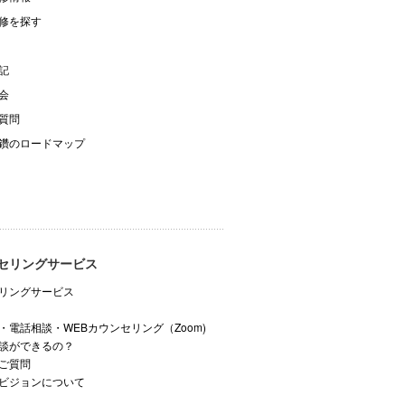
修を探す
記
会
質問
鑽のロードマップ
セリングサービス
リングサービス
・電話相談・WEBカウンセリング（Zoom)
談ができるの？
ご質問
ビジョンについて