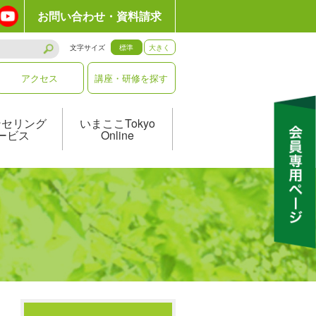
お問い合わせ・資料請求
文字サイズ
標準
大きく
アクセス
講座・研修を探す
ンセリング
いまここTokyo
ービス
Online