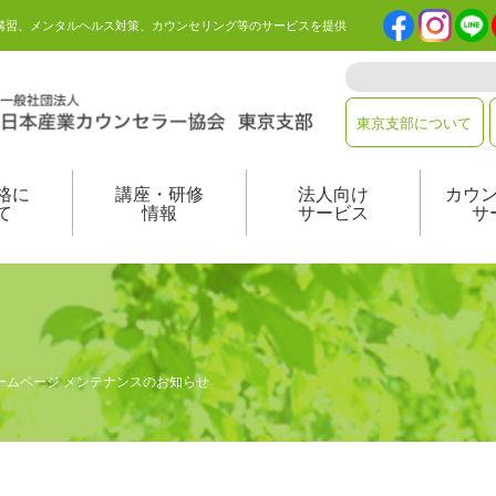
講習、メンタルヘルス対策、カウンセリング等のサービスを提供
東京支部について
格に
講座・研修
法人向け
カウ
て
情報
サービス
サ
ームページ メンテナンスのお知らせ