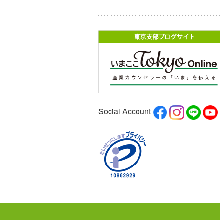
Social Account