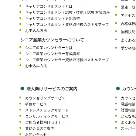
キャリアコンサルタントとは
講座・研
キャリアコンサルタント試験・技能士試験 対策講座
アクセス
キャリアコンサルタント更新講習
合格体験
キャリアコンサルタント資格取得後のスキルアップ
お申込み方法
無料説明
シニア産業カウンセラーについて
よくある
シニア産業カウンセラーとは
学びや研
シニア産業カウンセラー育成講座
シニア産業カウンセラー資格取得後のスキルアップ
お申込み方法
法人向けサービスのご案内
カウン
カウンセリングサービス
カウンセ
研修サービス
電話相談
ストレスチェックサポート
対面相談
コンサルティングサービス
どんな相
ご担当者様向けセミナー
よくある
賛助会員のご案内
スーパー
お問い合わせ