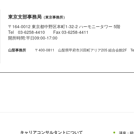
東京支部事務局
（東京事務所）
〒164-0012 東京都中野区本町1-32-2 ハーモニータワー 5階
Tel 03-6258-4410 Fax 03-6258-4411
開所時間:平日09:00-17:00
〒400-0811 山梨県甲府市川田町アリア205 組合会館2F Tel 055-
山梨事務所
キャリアコンサルタントについて
講座・研