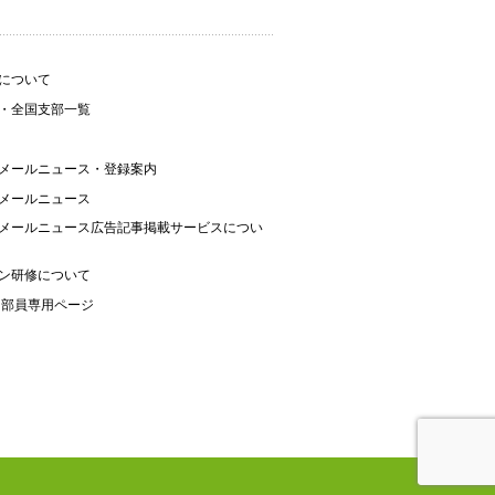
について
・全国支部一覧
メールニュース・登録案内
メールニュース
メールニュース広告記事掲載サービスについ
ン研修について
 部員専用ページ