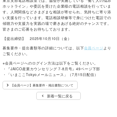
東京支部電話相談室では、協会が実施している「働く人の悩み
ホットライン」や委託を受けた企業様の電話相談を行っていま
す。人間関係などさまざまな相談が寄せられ、気持ちに寄り添
い支援を行っています。電話相談研修等で身につけた電話での
傾聴力や支援力を実践の場で磨きあげる絶好のチャンスです。
皆さまのご応募をお待ちしております。
【提出締切】 2025年10月10日（金）
募集要件・提出書類等の詳細については、以下
会員ページ
より
ご覧ください。
※会員ページへのログイン方法は以下をご覧ください。
・『JAICO産業カウンセリング 7-8月号』49ページ下部
・「いまここTokyoメールニュース」（7月15日配信）
【会員ページ】募集要件・掲出書類について
新着一覧に戻る