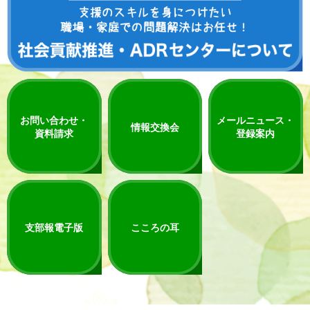
お問い合わせ・
メールニュース・
情報交換会
資料請求
登録案内
支部報電子版
こころの耳