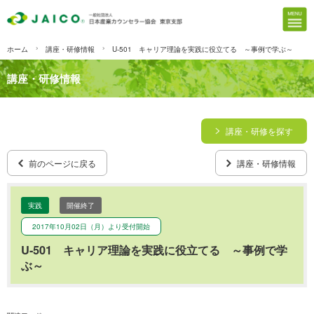
ホーム
講座・研修情報
U-501 キャリア理論を実践に役立てる ～事例で学ぶ～
講座・研修情報
講座・研修を探す
前のページに戻る
講座・研修情報
実践
開催終了
2017年10月02日（月）より受付開始
U-501 キャリア理論を実践に役立てる ～事例で学
ぶ～