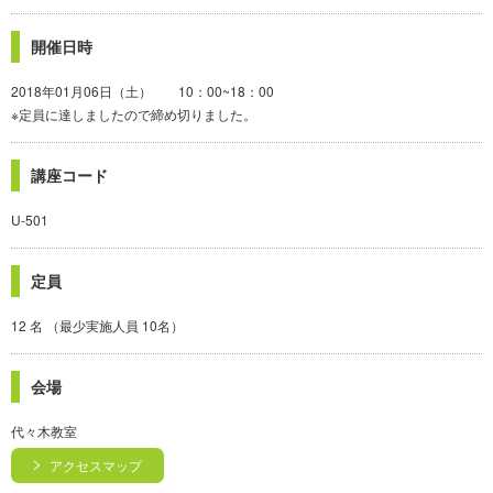
開催日時
2018年01月06日（土） 10：00~18：00
※定員に達しましたので締め切りました。
講座コード
U-501
定員
12 名 （最少実施人員 10名）
会場
代々木教室
アクセスマップ