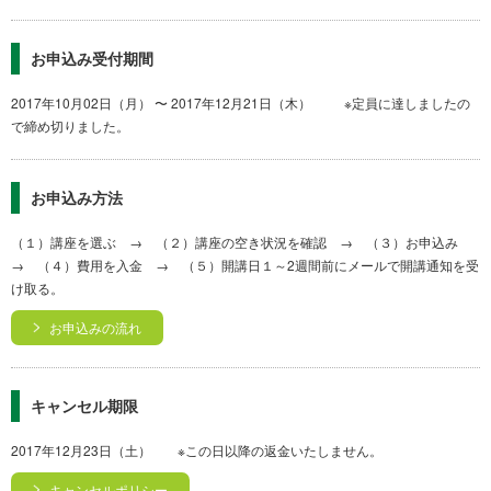
お申込み受付期間
2017年10月02日（月） 〜 2017年12月21日（木） ※定員に達しましたの
で締め切りました。
お申込み方法
（１）講座を選ぶ → （２）講座の空き状況を確認 → （３）お申込み
→ （４）費用を入金 → （５）開講日１～2週間前にメールで開講通知を受
け取る。
お申込みの流れ
キャンセル期限
2017年12月23日（土） ※この日以降の返金いたしません。
キャンセルポリシー