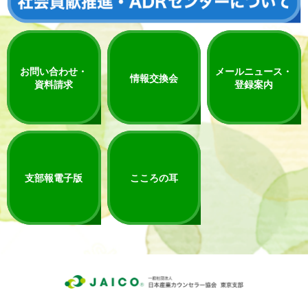
お問い合わせ・
メールニュース・
情報交換会
資料請求
登録案内
支部報電子版
こころの耳