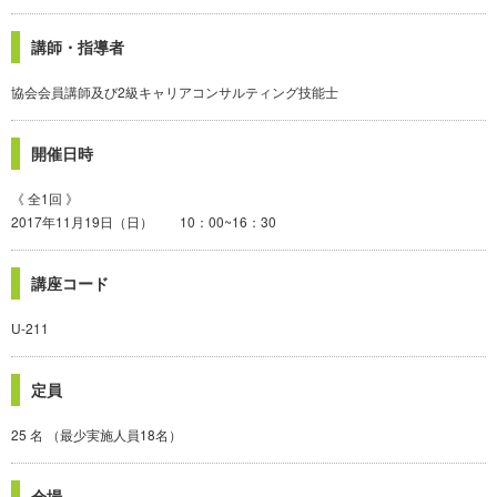
講師・指導者
協会会員講師及び2級キャリアコンサルティング技能士
開催日時
《 全1回 》
2017年11月19日（日） 10：00~16：30
講座コード
U-211
定員
25 名 （最少実施人員18名）
会場