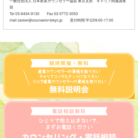
一般社団法人 日本産業カウンセラー協会 東京支部 キャリア関連講座
部
Tel 03-6434-9130 Fax 03-5772-3053
mail career@counselor-tokyo.jp 受付時間:平日09:00-17:00