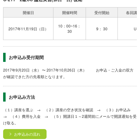
開催日
開催時間
受付開始
各回講
10：00~16：
2017年11月19日（日）
9： 30
U-2
30
お申込み受付期間
2017年9月20日（水） 〜 2017年10月26日（木） お申込・ご入金の双方
が確認できた方の先着順となります。
お申込み方法
（１）講座を選ぶ → （２）講座の空き状況を確認 → （３）お申込み
→ （４）費用を入金 → （５）開講日１～2週間前にメールで開講通知を受
け取る。
お申込みの流れ