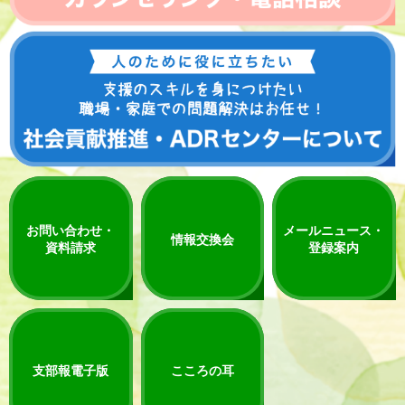
お問い合わせ・
メールニュース・
情報交換会
資料請求
登録案内
支部報電子版
こころの耳