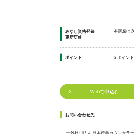
本講座は
みなし資格登録
更新研修
ポイント
5 ポイント
Webで申込む
お問い合わせ先
一般社団法人 日本産業カウンセラー