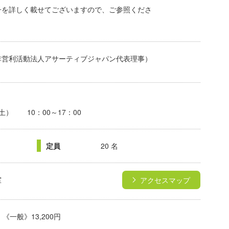
子を詳しく載せてございますので、ご参照くださ
非営利活動法人アサーティブジャパン代表理事）
（土） 10：00～17：00
定員
20 名
室
アクセスマップ
 《一般》13,200円