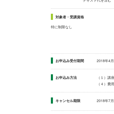
テキスト代を含む
対象者・受講資格
特に制限なし
お申込み受付期間
2018年
お申込み方法
（１）講
（４）費
キャンセル期限
2018年