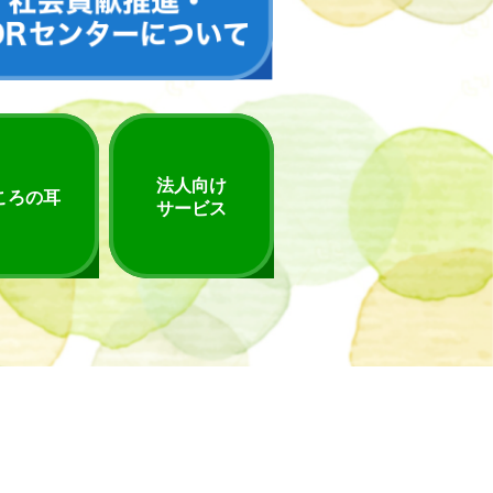
法人向け
ころの耳
サービス