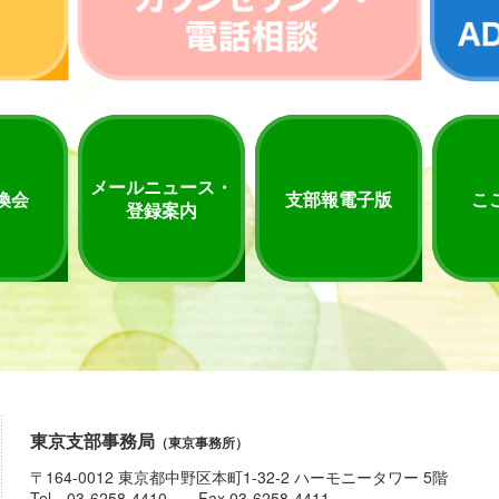
メールニュース・
換会
支部報電子版
こ
登録案内
東京支部事務局
（東京事務所）
〒164-0012 東京都中野区本町1-32-2 ハーモニータワー 5階
Tel 03-6258-4410 Fax 03-6258-4411