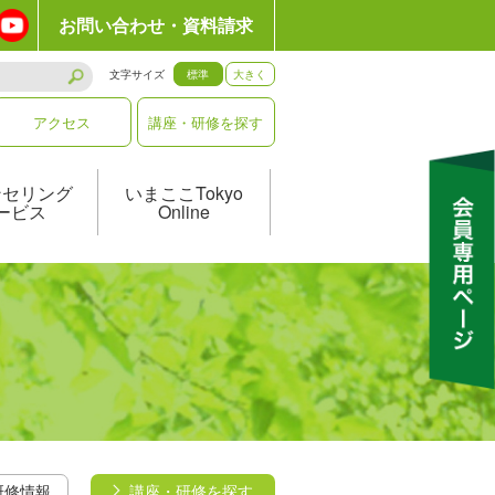
お問い合わせ・資料請求
文字サイズ
標準
大きく
アクセス
講座・研修を探す
ンセリング
いまここTokyo
ービス
Online
研修情報
講座・研修を探す