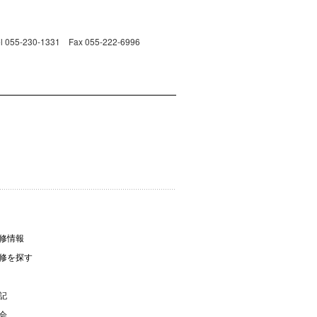
230-1331 Fax 055-222-6996
修情報
修を探す
記
会