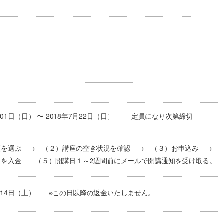
4月01日（日） 〜 2018年7月22日（日） 定員になり次第締切
座を選ぶ → （２）講座の空き状況を確認 → （３）お申込み 
用を入金 （５）開講日１～2週間前にメールで開講通知を受け取る。
7月14日（土） ※この日以降の返金いたしません。