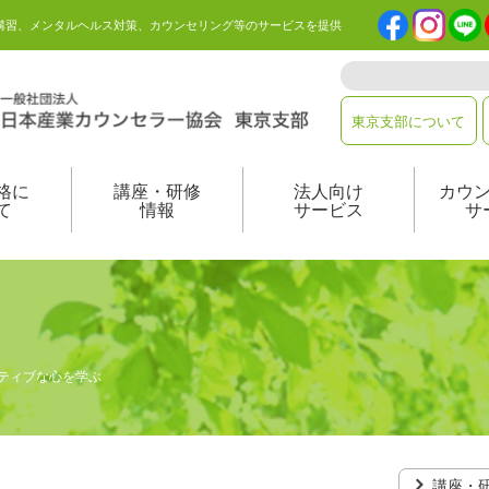
講習、メンタルヘルス対策、カウンセリング等のサービスを提供
東京支部について
格に
講座・研修
法人向け
カウ
て
情報
サービス
サ
ーティブな心を学ぶ
講座・