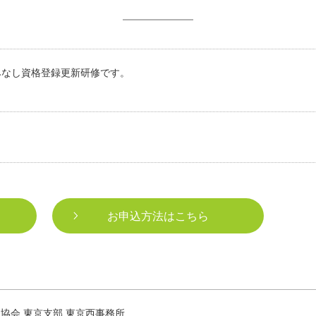
みなし資格登録更新研修です。
お申込方法はこちら
協会 東京支部 東京西事務所