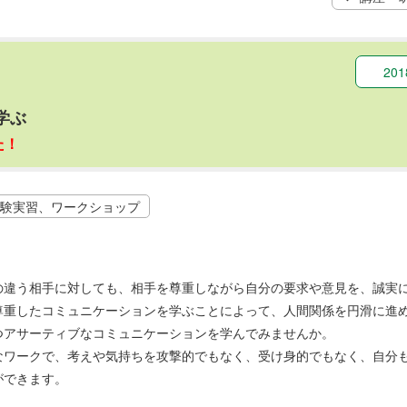
20
学ぶ
た！
験実習、ワークショップ
の違う相手に対しても、相手を尊重しながら自分の要求や意見を、誠実
尊重したコミュニケーションを学ぶことによって、人間関係を円滑に進
つアサーティブなコミュニケーションを学んでみませんか。
なワークで、考えや気持ちを攻撃的でもなく、受け身的でもなく、自分
ができます。