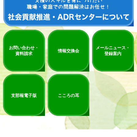
お問い合わせ・
メールニュース・
情報交換会
資料請求
登録案内
支部報電子版
こころの耳