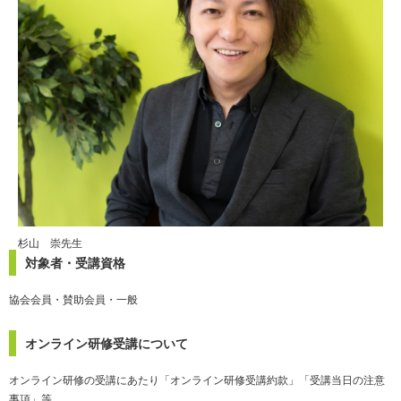
杉山 崇先生
対象者・受講資格
協会会員・賛助会員・一般
オンライン研修受講について
オンライン研修の受講にあたり「オンライン研修受講約款」「受講当日の注意
事項」等、