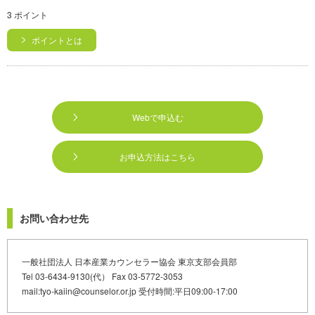
3 ポイント
ポイントとは
Webで申込む
お申込方法はこちら
お問い合わせ先
一般社団法人 日本産業カウンセラー協会 東京支部会員部
Tel 03-6434-9130(代） Fax 03-5772-3053
mail:tyo-kaiin@counselor.or.jp 受付時間:平日09:00-17:00