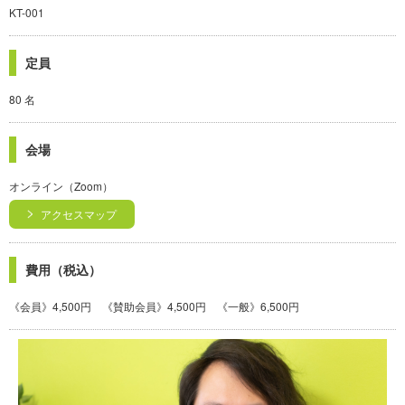
KT-001
定員
80 名
会場
オンライン（Zoom）
アクセスマップ
費用（税込）
《会員》4,500円 《賛助会員》4,500円 《一般》6,500円