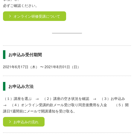
必ずご確認ください。
オンライン研修受講について
お申込み受付期間
2021年6月17日（木） 〜 2021年8月01日（日）
お申込み方法
（１）講座を選ぶ → （２）講座の空き状況を確認 → （３）お申込み
→ （４）オンライン受講約款メール受け取り同意後費用を入金 （５）開
講日1週間前にメールで開講通知を受け取る。
お申込みの流れ