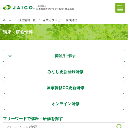
ホーム
講座情報一覧
産業カウンセラー養成講座
講座・研修情報
開催月で探す
みなし更新登録研修
国家資格CC更新研修
オンライン研修
フリーワードで講座・研修を探す