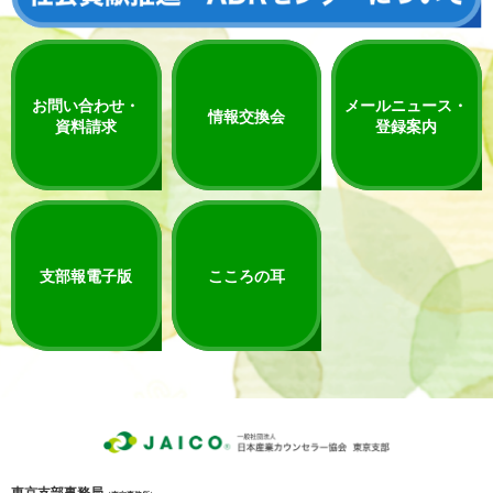
お問い合わせ・
メールニュース・
情報交換会
資料請求
登録案内
支部報電子版
こころの耳
東京支部事務局