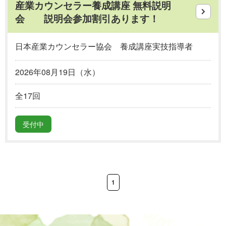
産業カウンセラー養成講座 無料説明
会 説明会参加割引あります！
日本産業カウンセラー協会 養成講座実技指導者
2026年08月19日（水）
全17回
受付中
1