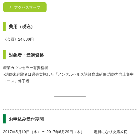
アクセスマップ
費用（税込）
《会員》24,000円
対象者・受講資格
産業カウンセラー有資格者
※講師未経験者は過去実施した「メンタルヘルス講師育成研修 講師力向上集中
コース」修了者
お申込み受付期間
2017年5月10日（水） 〜 2017年6月29日（木） 定員になり次第〆切