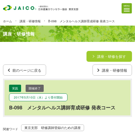
ホーム
講座・研修情報
B-098 メンタルヘルス講師育成研修 発表コース
講座・研修情報
講座・研修を探す
前のページに戻る
講座・研修情報
実践
開催終了
2017年5月10日（水）より受付開始
B-098 メンタルヘルス講師育成研修 発表コース
東京支部 研修講師登録のための講座
関連ワード