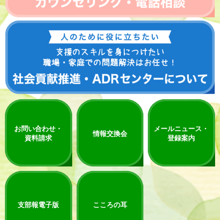
お問い合わせ・
メールニュース・
情報交換会
資料請求
登録案内
支部報電子版
こころの耳