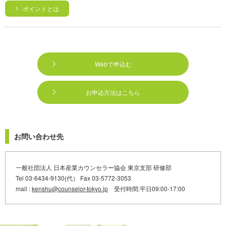
ポイントとは
Webで申込む
お申込方法はこちら
お問い合わせ先
一般社団法人 日本産業カウンセラー協会 東京支部 研修部
Tel 03-6434-9130(代） Fax 03-5772-3053
mail :
kenshu@counselor-tokyo.jp
受付時間:平日09:00-17:00