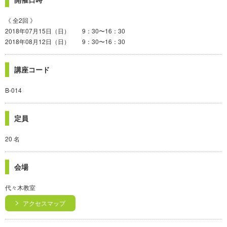
《 全2回 》
2018年07月15日（日） 9：30〜16：30
2018年08月12日（日） 9：30〜16：30
講座コード
B-014
定員
20 名
会場
代々木教室
アクセスマップ