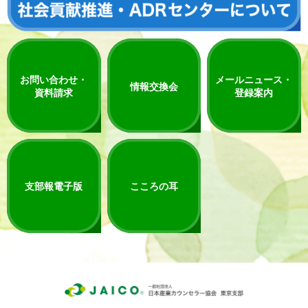
お問い合わせ・
メールニュース・
情報交換会
資料請求
登録案内
支部報電子版
こころの耳