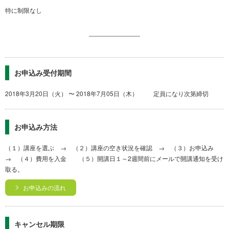
特に制限なし
お申込み受付期間
2018年3月20日（火） 〜 2018年7月05日（木） 定員になり次第締切
お申込み方法
（１）講座を選ぶ → （２）講座の空き状況を確認 → （３）お申込み
→ （４）費用を入金 （５）開講日１～2週間前にメールで開講通知を受け
取る。
お申込みの流れ
キャンセル期限