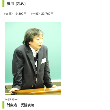
費用（税込）
《会員》19,800円 《一般》23,760円
矢野 裕一
対象者・受講資格