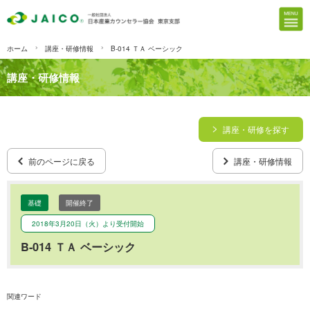
ホーム
講座・研修情報
B-014 ＴＡ ベーシック
講座・研修情報
講座・研修を探す
前のページに戻る
講座・研修情報
基礎
開催終了
2018年3月20日（火）より受付開始
B-014 ＴＡ ベーシック
関連ワード