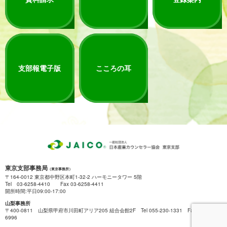
支部報電子版
こころの耳
東京支部事務局
（東京事務所）
〒164-0012 東京都中野区本町1-32-2 ハーモニータワー 5階
Tel 03-6258-4410 Fax 03-6258-4411
開所時間:平日09:00-17:00
山梨事務所
〒400-0811 山梨県甲府市川田町アリア205 組合会館2F Tel 055-230-1331 Fax 055-222-
6996