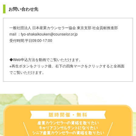
お問い合わせ先
一般社団法人 日本産業カウンセラー協会 東京支部 社会貢献推進部
mail ：tyo-shakaikouken@counselor.or.jp
受付時間:平日09:00-17:00
◆Web申込方法を動画でご覧いただけます。
※再生ボタンをクリック後、右下の四角マークをクリックすると全画面
でご覧いただけます。