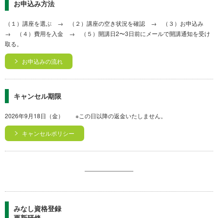
お申込み方法
（１）講座を選ぶ → （２）講座の空き状況を確認 → （３）お申込み
→ （４）費用を入金 → （５）開講日2〜3日前にメールで開講通知を受け
取る。
お申込みの流れ
キャンセル期限
2026年9月18日（金） ※この日以降の返金いたしません。
キャンセルポリシー
みなし資格登録
更新研修