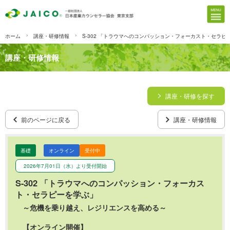
ホーム
講座・研修情報
S-302 「トラウマへのコンパッション・フォーカスト・セラピ
講座・研修情報
講座・研修を探す
前のページに戻る
講座・研修情報
基礎
オンライン
受付中
2026年7月01日（水）より受付開始
S-302 「トラウマへのコンパッション・フォーカス
ト・セラピーを学ぶ」
～危機を乗り越え、レジリエンスを高める～
【オンライン開催】