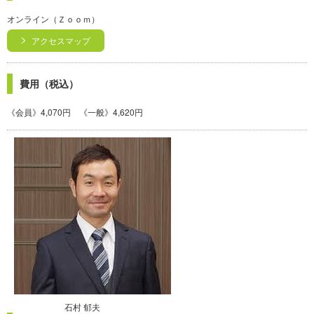
オンライン（Ｚｏｏｍ）
アクセスマップ
費用（税込）
《会員》4,070円 《一般》4,620円
石村 郁夫