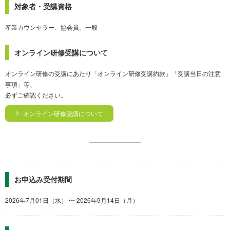
対象者・受講資格
産業カウンセラー、協会員、一般
オンライン研修受講について
オンライン研修の受講にあたり「オンライン研修受講約款」「受講当日の注意
事項」等、
必ずご確認ください。
オンライン研修受講について
お申込み受付期間
2026年7月01日（水） 〜 2026年9月14日（月）