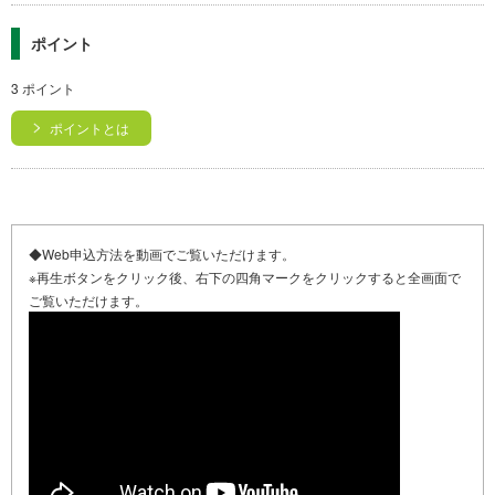
ポイント
3 ポイント
ポイントとは
◆Web申込方法を動画でご覧いただけます。
※再生ボタンをクリック後、右下の四角マークをクリックすると全画面で
ご覧いただけます。