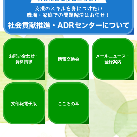
お問い合わせ・
メールニュース・
情報交換会
資料請求
登録案内
支部報電子版
こころの耳