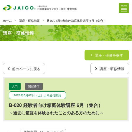
ホーム
講座・研修情報
B-020 経験者向け箱庭体験講座 6月（集合）
講座・研修情報
講座・研修を探す
前のページに戻る
講座・研修情報
入門
開催終了
2026年5月02日（土）より受付開始
B-020 経験者向け箱庭体験講座 6月（集合）
～過去に箱庭を体験されたことのある方のために～
体験実習、ワークショップ