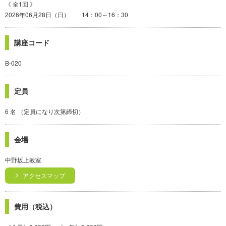
《 全1回 》
2026年06月28日（日） 14：00～16：30
講座コード
B-020
定員
6 名 （定員になり次第締切）
会場
中野坂上教室
アクセスマップ
費用（税込）