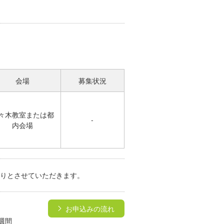
会場
募集状況
々木教室または都
-
内会場
め切りとさせていただきます。
→
お申込みの流れ
週間