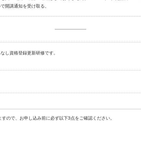
ルで開講通知を受け取る。
みなし資格登録更新研修です。
ますので、お申し込み前に必ず以下3点をご確認ください。