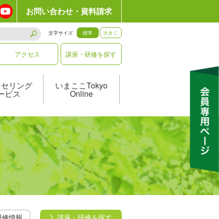
お問い合わせ・資料請求
文字サイズ
標準
大きく
アクセス
講座・研修を探す
ンセリング
いまここTokyo
ービス
Online
研修情報
講座・研修を探す