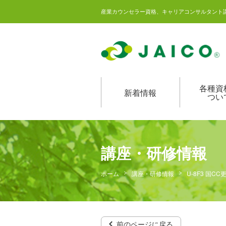
産業カウンセラー資格、キャリアコンサルタント
各種資
新着情報
つい
講座・研修情報
ホーム
講座・研修情報
U-8F3 国
前のページに戻る