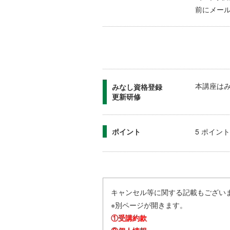
前にメー
本講座は
みなし資格登録
更新研修
ポイント
5 ポイント
キャンセル等に関する記載もござい
※別ページが開きます。
①受講約款