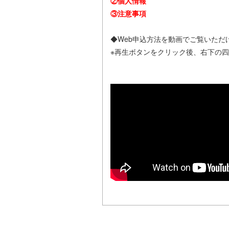
②個人情報
③注意事項
◆Web申込方法を動画でご覧いただ
※再生ボタンをクリック後、右下の