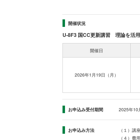
開催状況
U-8F3 国CC更新講習 理論を活
開催日
2026年1月19日（月）
お申込み受付期間
2025年
お申込み方法
（１）講
（４）費