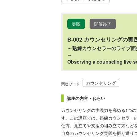
実践
開催終了
B-002 カウンセリングの実践力を
～熟練カウンセラーのライブ面
Observing a counseling live s
カウンセリング
関連ワード
講座の内容・ねらい
カウンセリングの実践力を高める1つ
す。この講座では、熟練カウンセラー
仕方、見立てや支援の組み立て方など
自身のカウンセリング実践を振り返り