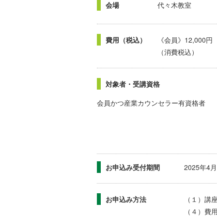
会場
代々木教室
費用（税込）
《会員》12,000
（消費税込）
対象者・受講資格
会員かつ産業カウンセラー有資格者
お申込み受付期間
2025年
お申込み方法
（１）講
（４）費