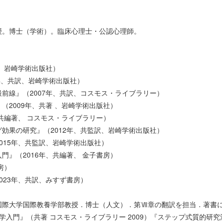
授。博士（学術）。臨床心理士・公認心理師。
著、岩崎学術出版社）
5年、共訳、岩崎学術出版社）
前線』（2007年、共訳、コスモス・ライブラリー）
（2009年、共著 、岩崎学術出版社）
共編著、 コスモス・ライブラリー）
効果の研究』（2012年、共監訳、岩崎学術出版社）
015年、共監訳、岩崎学術出版社）
門』（2016年、共編著、 金子書房）
房）
023年、共訳、みすず書房）
際大学国際教養学部教授．博士（人文）．第Ⅶ章の翻訳を担当．著書に
学入門』（共著 コスモス・ライブラリー 2009）『ステップ式質的研究法