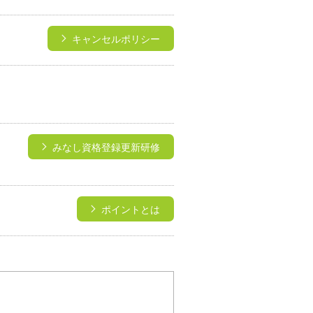
キャンセルポリシー
みなし資格登録更新研修
ポイントとは