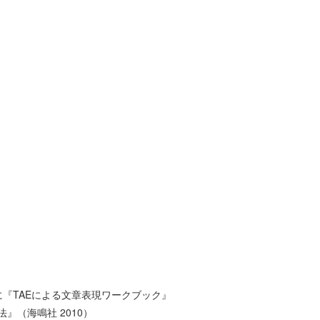
『TAEによる文章表現ワークブック』
』（海鳴社 2010）