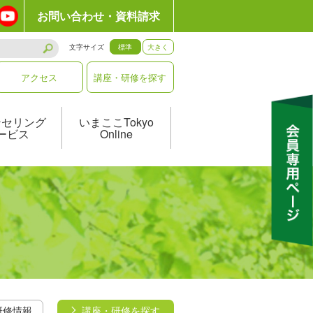
お問い合わせ・資料請求
文字サイズ
標準
大きく
アクセス
講座・研修を探す
ンセリング
いまここTokyo
ービス
Online
研修情報
講座・研修を探す