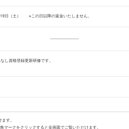
7月19日（土） ※この日以降の返金いたしません。
みなし資格登録更新研修です。
けます。
四角マークをクリックすると全画面でご覧いただけます。