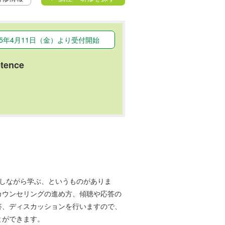
25年4月11日（金）より受付開始
ence
～
しながら学ぶ、というものがありま
カウンセリングの進め方、傾聴や応答の
答、ディスカッションを行いますので、
とができます。