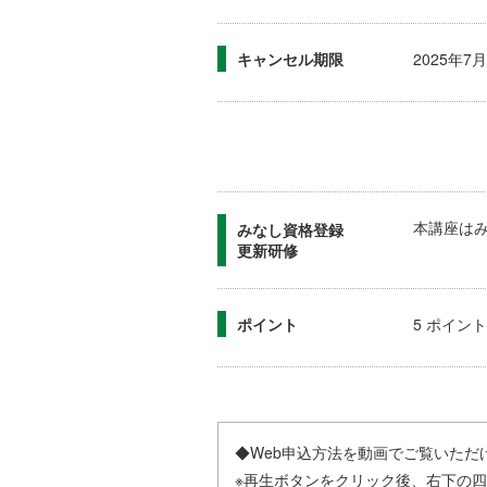
キャンセル期限
2025年
本講座は
みなし資格登録
更新研修
ポイント
5 ポイント
◆Web申込方法を動画でご覧いただ
※再生ボタンをクリック後、右下の