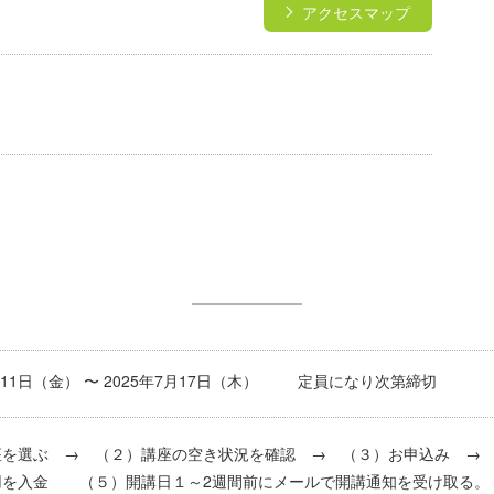
アクセスマップ
円
4月11日（金） 〜 2025年7月17日（木） 定員になり次第締切
座を選ぶ → （２）講座の空き状況を確認 → （３）お申込み 
用を入金 （５）開講日１～2週間前にメールで開講通知を受け取る。