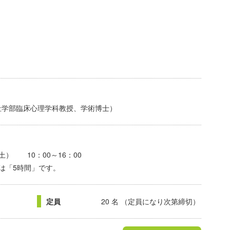
祉学部臨床心理学科教授、学術博士）
（土） 10：00～16：00
は「5時間」です。
定員
20 名 （定員になり次第締切）