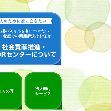
法人向け
ころの耳
サービス