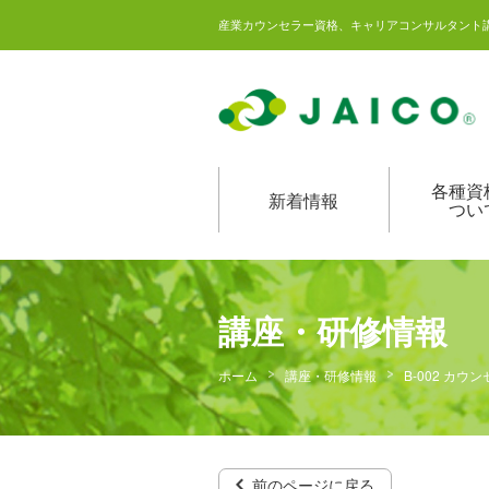
産業カウンセラー資格、キャリアコンサルタント
各種資
新着情報
つい
講座・研修情報
ホーム
講座・研修情報
B-002 カウン
前のページに戻る