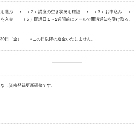
座を選ぶ → （２）講座の空き状況を確認 → （３）お申込み 
用を入金 （５）開講日１～2週間前にメールで開講通知を受け取る。
5月30日（金） ※この日以降の返金いたしません。
みなし資格登録更新研修です。