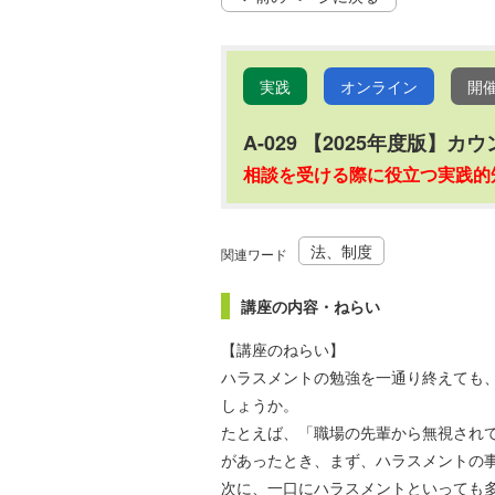
実践
オンライン
開
A-029 【2025年度
相談を受ける際に役立つ実践的
法、制度
関連ワード
講座の内容・ねらい
【講座のねらい】
ハラスメントの勉強を一通り終えても
しょうか。
たとえば、「職場の先輩から無視され
があったとき、まず、ハラスメントの
次に、一口にハラスメントといっても