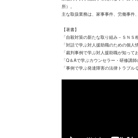
所）。
主な取扱業務は、家事事件、労働事件
【著書】
「自殺対策の新たな取り組み－ＳＮＳ相
「対話で学ぶ対人援助職のための個人情
「裁判事例で学ぶ対人援助職が知ってお
「Q＆Aで学ぶカウンセラー・研修講師
「事例で学ぶ発達障害の法律トラブルＱ