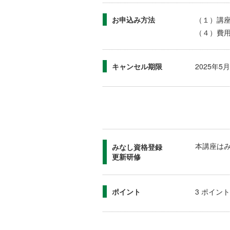
お申込み方法
（１）講
（４）費
キャンセル期限
2025年
本講座は
みなし資格登録
更新研修
ポイント
3 ポイント