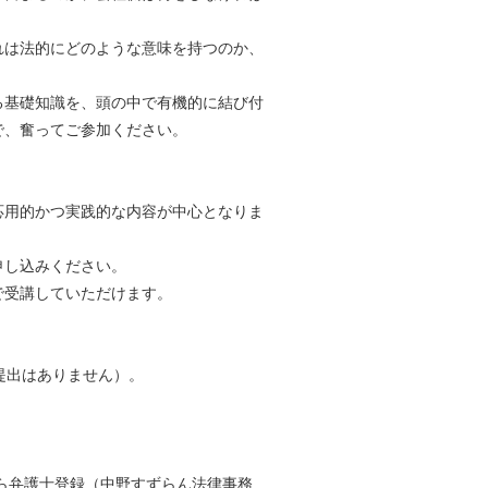
れは法的にどのような意味を持つのか、
る基礎知識を、頭の中で有機的に結び付
で、奮ってご参加ください。
応用的かつ実践的な内容が中心となりま
申し込みください。
で受講していただけます。
提出はありません）。
ら弁護士登録（中野すずらん法律事務