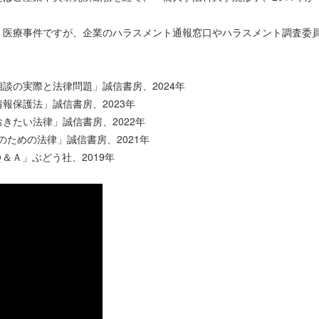
、医療事件ですが、企業のハラスメント通報窓口やハラスメント調査委
談の実際と法律問題」誠信書房、2024年
報保護法」誠信書房、2023年
きたい法律」誠信書房、2022年
のための法律」誠信書房、2021年
＆Ａ」ぶどう社、2019年