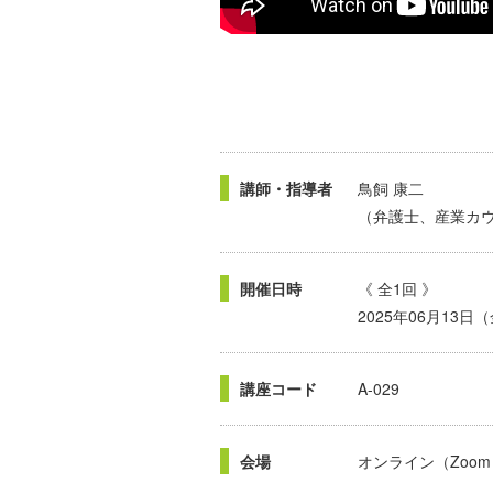
講師・指導者
鳥飼 康二
（弁護士、産業カ
開催日時
《 全1回 》
2025年06月13日
講座コード
A-029
会場
オンライン（Zoom