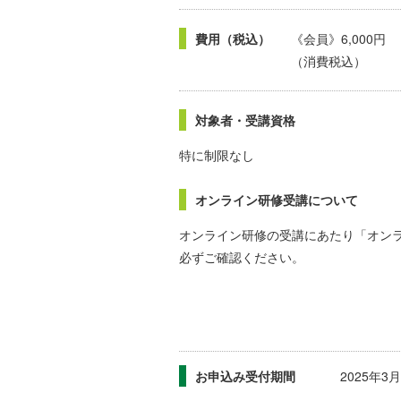
費用（税込）
《会員》6,000円 
（消費税込）
対象者・受講資格
特に制限なし
オンライン研修受講について
オンライン研修の受講にあたり「オン
必ずご確認ください。
お申込み受付期間
2025年