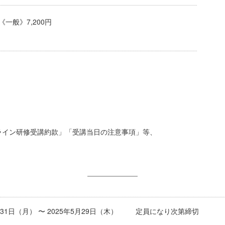
《一般》7,200円
ライン研修受講約款」「受講当日の注意事項」等、
3月31日（月） 〜 2025年5月29日（木） 定員になり次第締切