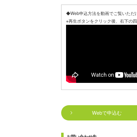
◆Web申込方法を動画でご覧いただ
※再生ボタンをクリック後、右下の
Webで申込む
お問い合わせ先