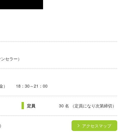
ウンセラー）
（金） 18：30～21：00
定員
30 名 （定員になり次第締切）
）
アクセスマップ