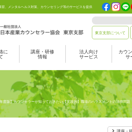
講習、メンタルヘルス対策、カウンセリング等のサービスを提供
東京支部について
格に
講座・研修
法人向け
カウ
て
情報
サービス
サ
2025年度版】カウンセラーが知っておきたい【実践的】職場のハラスメントの法律問題
講座・