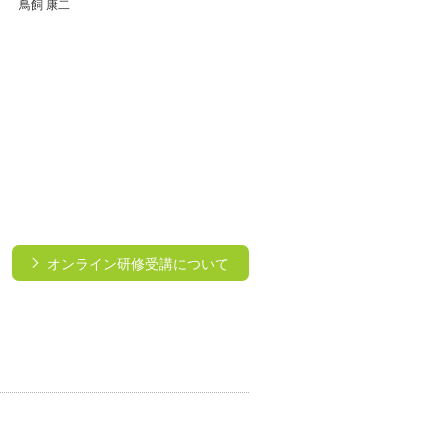
鳥飼 康二
オンライン研修受講について