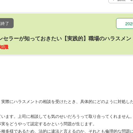
催終了
20
版】カウンセラーが知っておきたい【実践的】職場のハラスメ
知識
、実際にハラスメントの相談を受けたとき、具体的にどのように対処し
ています。上司に相談しても気のせいだろうって取り合ってくれません
事実をどうやって認定するかという問題が生じます。
多種多様であるため、法的に違法と言えるのか、それとも倫理的な問題