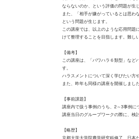
ならないのか、という評価の問題が生
また、「相手が嫌がっているとは思わ
という問題が生じます。
この講座では、以上のような応用問題
けて整理することを目指します。難し
【備考】
この講座は、「パワハラ６類型」など
す。
ハラスメントについて深く学びたい方
また、昨年も同様の講座を開催しまし
【事前課題】
講座内で扱う事例のうち、2～3事例に
講座当日のグループワークの際に、検
【略歴】
京都大学大学院農学研究科修了、日本た