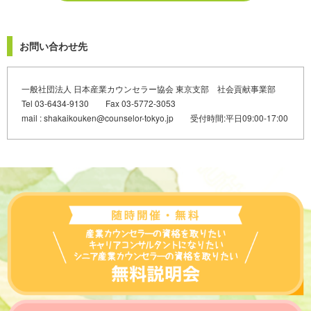
お問い合わせ先
一般社団法人 日本産業カウンセラー協会 東京支部 社会貢献事業部
Tel 03-6434-9130 Fax 03-5772-3053
mail : shakaikouken@counselor-tokyo.jp 受付時間:平日09:00-17:00