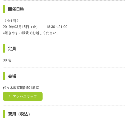
開催日時
《 全1回 》
2019年03月15日（金） 18:30～21:00
※動きやすい服装でお越しください。
定員
30 名
会場
代々木教室5階 501教室
アクセスマップ
費用（税込）