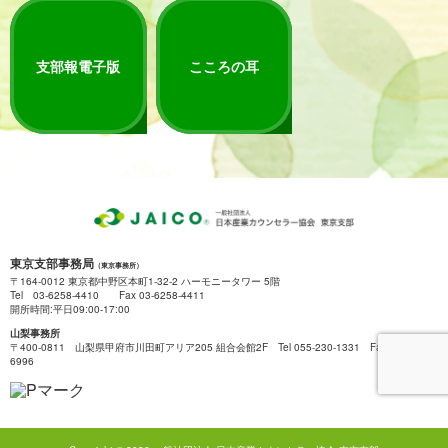
支部報電子版
こころの耳
東京支部事務局
（東京事務所）
〒164-0012 東京都中野区本町1-32-2 ハーモニータワー 5階
Tel 03-6258-4410 Fax 03-6258-4411
開所時間:平日09:00-17:00
山梨事務所
〒400-0811 山梨県甲府市川田町アリア205 組合会館2F Tel 055-230-1331 Fax 055-222-
6996