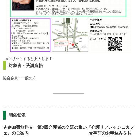
※クリックすると拡大します
対象者・受講資格
協会会員・一般の方
開催状況
★参加費無料★ 第3回介護者の交流の集い『介護リフレッシュカフ
ェ』のご案内 ★事前のお申込みをお