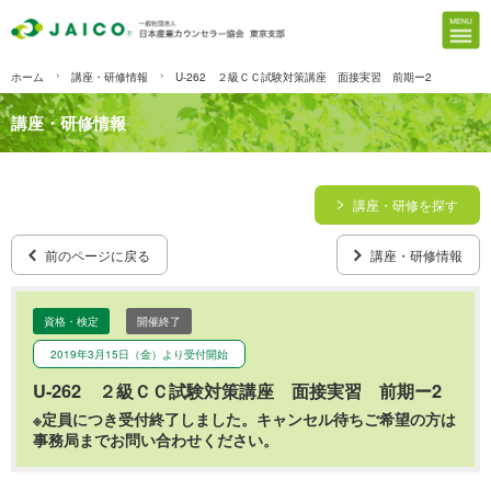
ホーム
講座・研修情報
U-262 ２級ＣＣ試験対策講座 面接実習 前期ー2
講座・研修情報
講座・研修を探す
前のページに戻る
講座・研修情報
資格・検定
開催終了
2019年3月15日（金）より受付開始
U-262 ２級ＣＣ試験対策講座 面接実習 前期ー2
※定員につき受付終了しました。キャンセル待ちご希望の方は
事務局までお問い合わせください。