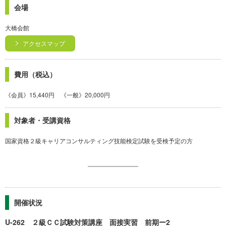
会場
大橋会館
アクセスマップ
費用（税込）
《会員》15,440円 《一般》20,000円
対象者・受講資格
国家資格２級キャリアコンサルティング技能検定試験を受検予定の方
開催状況
U-262 ２級ＣＣ試験対策講座 面接実習 前期ー2