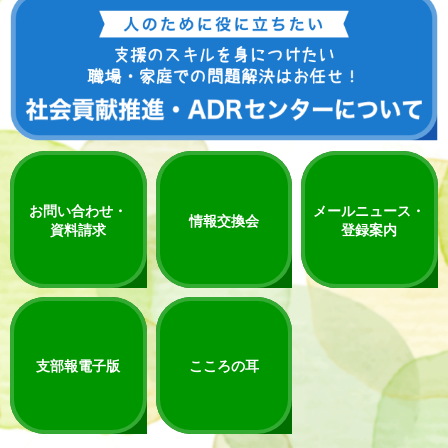
お問い合わせ・
メールニュース・
情報交換会
資料請求
登録案内
支部報電子版
こころの耳