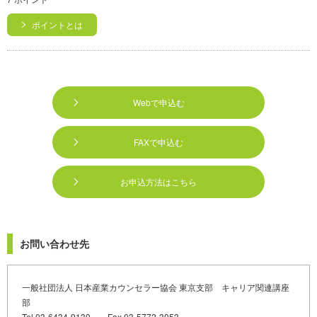
ポイントとは
Webで申込む
FAXで申込む
お申込方法はこちら
お問い合わせ先
一般社団法人 日本産業カウンセラー協会 東京支部 キャリア関連講座
部
Tel 03-6434-9130 Fax 03-5772-3053