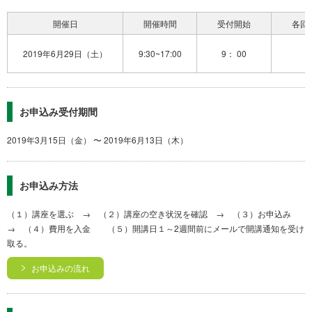
開催日
開催時間
受付開始
各回
2019年6月29日（土）
9:30~17:00
9： 00
お申込み受付期間
2019年3月15日（金） 〜 2019年6月13日（木）
お申込み方法
（１）講座を選ぶ → （２）講座の空き状況を確認 → （３）お申込み
→ （４）費用を入金 （５）開講日１～2週間前にメールで開講通知を受け
取る。
お申込みの流れ