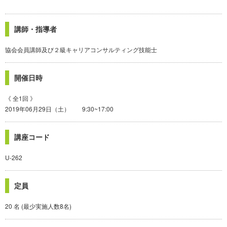
講師・指導者
協会会員講師及び２級キャリアコンサルティング技能士
開催日時
《 全1回 》
2019年06月29日（土） 9:30~17:00
講座コード
U-262
定員
20 名 (最少実施人数8名)