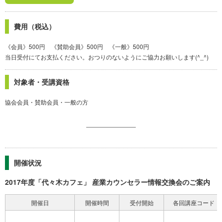
費用（税込）
《会員》500円 《賛助会員》500円 《一般》500円
当日受付にてお支払ください。おつりのないようにご協力お願いします(^_^)
対象者・受講資格
協会会員・賛助会員・一般の方
開催状況
2017年度「代々木カフェ」 産業カウンセラー情報交換会のご案内
開催日
開催時間
受付開始
各回講座コード