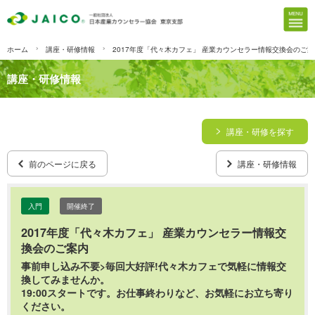
ホーム
講座・研修情報
2017年度「代々木カフェ」 産業カウンセラー情報交換会のご案
講座・研修情報
講座・研修を探す
前のページに戻る
講座・研修情報
入門
開催終了
2017年度「代々木カフェ」 産業カウンセラー情報交
換会のご案内
事前申し込み不要>毎回大好評!代々木カフェで気軽に情報交
換してみませんか。
19:00スタートです。お仕事終わりなど、お気軽にお立ち寄り
ください。