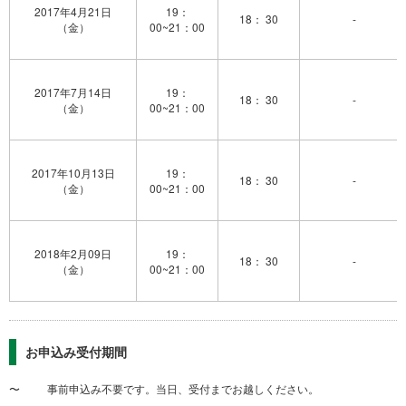
2017年4月21日
19：
18： 30
-
（金）
00~21：00
2017年7月14日
19：
18： 30
-
（金）
00~21：00
2017年10月13日
19：
18： 30
-
（金）
00~21：00
2018年2月09日
19：
18： 30
-
（金）
00~21：00
お申込み受付期間
〜 事前申込み不要です。当日、受付までお越しください。