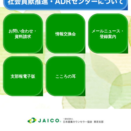
お問い合わせ・
メールニュース・
情報交換会
資料請求
登録案内
支部報電子版
こころの耳