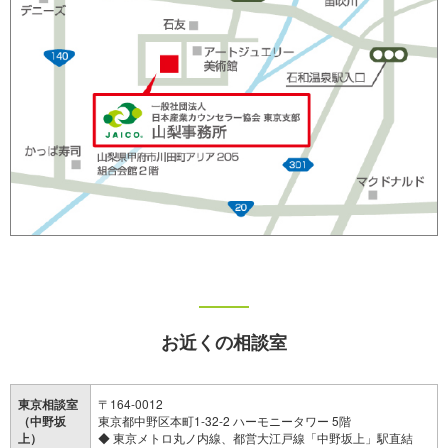
お近くの相談室
〒164-0012
東京相談室
東京都中野区本町1-32-2 ハーモニータワー 5階
（中野坂
◆ 東京メトロ丸ノ内線、都営大江戸線「中野坂上」駅直結
上）