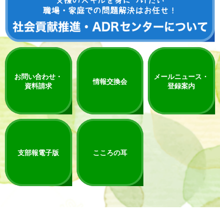
お問い合わせ・
メールニュース・
情報交換会
資料請求
登録案内
支部報電子版
こころの耳