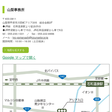
山梨事務所
〒400-0811
山梨県甲府市川田町アリア205 組合会館2F
◆JR線 石和温泉駅より徒歩25分
◆JR甲府駅から車で15分、JR石和温泉駅から車で5分
tel：055-230-1331 ／ fax：055-222-6996
メール：
tyo-yamanashi@counselor.or.jp
開所時間：10:00～16:00（土日祝休）
地図を拡大する
Google マップで開く