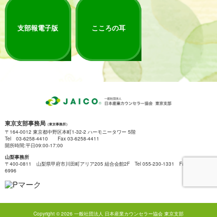
支部報電子版
こころの耳
東京支部事務局
（東京事務所）
〒164-0012 東京都中野区本町1-32-2 ハーモニータワー 5階
Tel 03-6258-4410 Fax 03-6258-4411
開所時間:平日09:00-17:00
山梨事務所
〒400-0811 山梨県甲府市川田町アリア205 組合会館2F Tel 055-230-1331 Fax 055-222-
6996
Copyright © 2026 一般社団法人 日本産業カウンセラー協会 東京支部