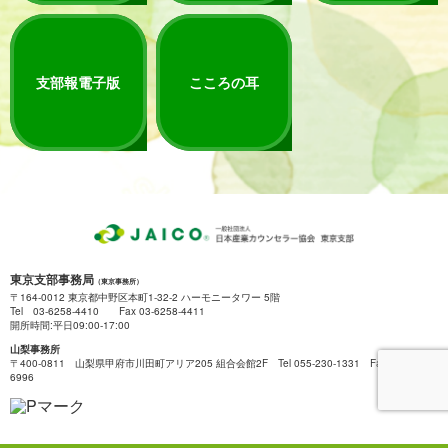
支部報電子版
こころの耳
東京支部事務局
（東京事務所）
〒164-0012 東京都中野区本町1-32-2 ハーモニータワー 5階
Tel 03-6258-4410 Fax 03-6258-4411
開所時間:平日09:00-17:00
山梨事務所
〒400-0811 山梨県甲府市川田町アリア205 組合会館2F Tel 055-230-1331 Fax 055-222-
6996