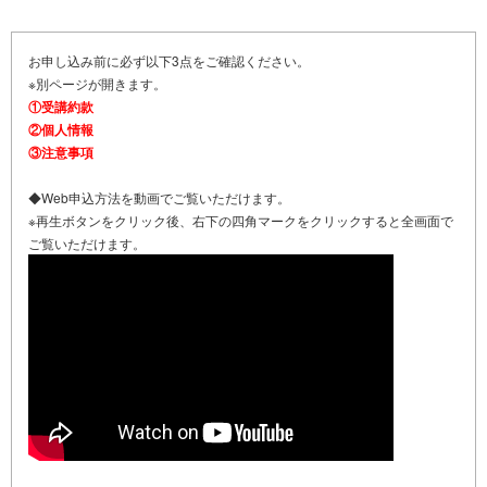
お申し込み前に必ず以下3点をご確認ください。
※別ページが開きます。
①受講約款
②個人情報
③注意事項
◆Web申込方法を動画でご覧いただけます。
※再生ボタンをクリック後、右下の四角マークをクリックすると全画面で
ご覧いただけます。