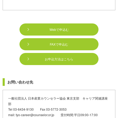
Webで申込む
FAXで申込む
お申込方法はこちら
お問い合わせ先
一般社団法人 日本産業カウンセラー協会 東京支部 キャリア関連講座
部
Tel 03-6434-9130 Fax 03-5772-3053
mail: tyo-career@counselor.or.jp 受付時間:平日09:00-17:00