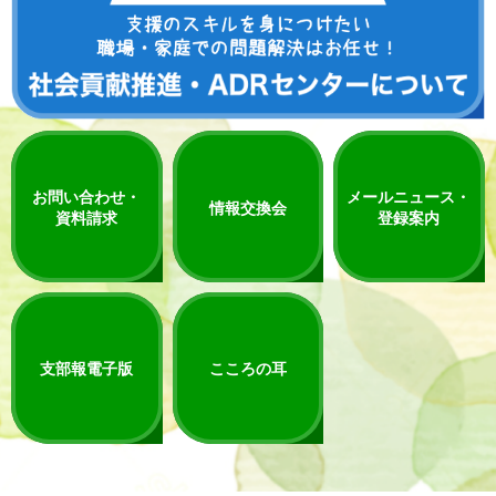
お問い合わせ・
メールニュース・
情報交換会
資料請求
登録案内
支部報電子版
こころの耳