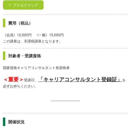
アクセスマップ
費用（税込）
《会員》12,000円 《一般》15,000円
この講座は、非課税講座となります。
対象者・受講資格
国家資格キャリアコンサルタント有資格者
＜重要＞
「キャリアコンサルタント登録証」
受講日、
を
必ずお持ちください。
開催状況