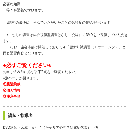
必要な知識
等々を講義で学びます。
※講習の最後に、学んでいただいたことの習得度の確認を行います。
※こちらの講習は集合視聴型講習となり、会場にてDVDをご視聴していただき
ます。
なお、協会本部で開催しております「更新知識講習（Ｅラーニング）」と
同じ講習内容となります。
※必ずご覧ください※
お申し込み前に必ず以下3点をご確認ください。
※別ページが開きます。
①受講約款
②個人情報
③注意事項
講師・指導者
DVD講師（宮城 まり子（キャリア心理学研究所代表） 他）