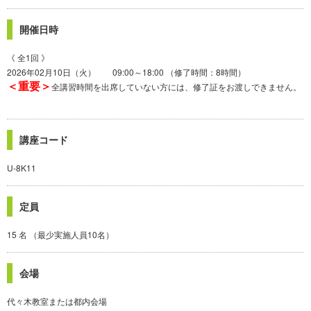
開催日時
《 全1回 》
2026年02月10日（火） 09:00～18:00 （修了時間：8時間）
＜重要＞
全講習時間を出席していない方には、修了証をお渡しできません。
講座コード
U-8K11
定員
15 名 （最少実施人員10名）
会場
代々木教室または都内会場