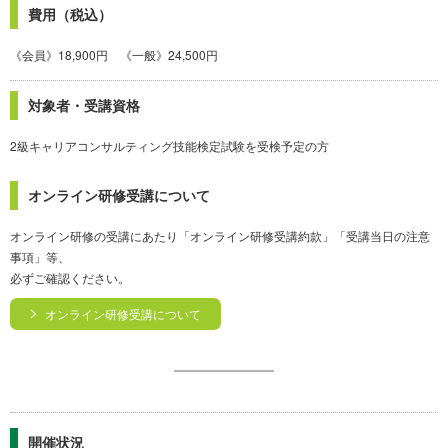
費用（税込）
《会員》18,900円 《一般》24,500円
対象者・受講資格
2級キャリアコンサルティング技能検定試験を受検予定の方
オンライン研修受講について
オンライン研修の受講にあたり「オンライン研修受講約款」「受講当日の注意
事項」等、
必ずご確認ください。
オンライン研修受講について
開催状況