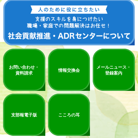
お問い合わせ・
メールニュース・
情報交換会
資料請求
登録案内
支部報電子版
こころの耳