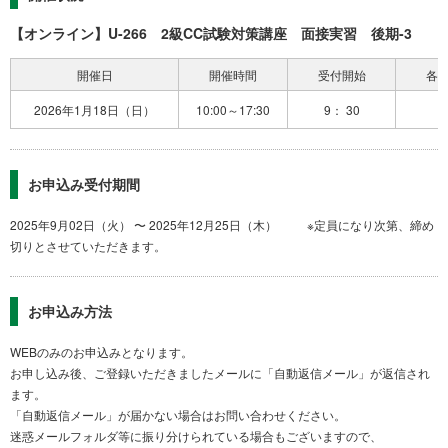
【オンライン】U-266 2級CC試験対策講座 面接実習 後期-3
開催日
開催時間
受付開始
各
2026年1月18日（日）
10:00～17:30
9： 30
お申込み受付期間
2025年9月02日（火） 〜 2025年12月25日（木） ※定員になり次第、締め
切りとさせていただきます。
お申込み方法
WEBのみのお申込みとなります。
お申し込み後、ご登録いただきましたメールに「自動返信メール」が返信され
ます。
「自動返信メール」が届かない場合はお問い合わせください。
迷惑メールフォルダ等に振り分けられている場合もございますので、