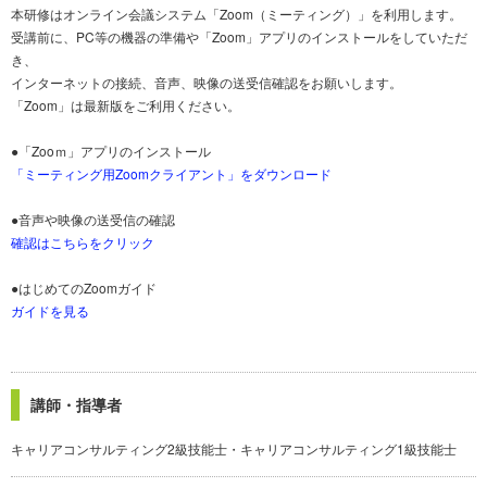
本研修はオンライン会議システム「Zoom（ミーティング）」を利用します。
受講前に、PC等の機器の準備や「Zoom」アプリのインストールをしていただ
き、
インターネットの接続、音声、映像の送受信確認をお願いします。
「Zoom」は最新版をご利用ください。
●「Zooｍ」アプリのインストール
「ミーティング用Zoomクライアント」をダウンロード
●音声や映像の送受信の確認
確認はこちらをクリック
●はじめてのZoomガイド
ガイドを見る
講師・指導者
キャリアコンサルティング2級技能士・キャリアコンサルティング1級技能士