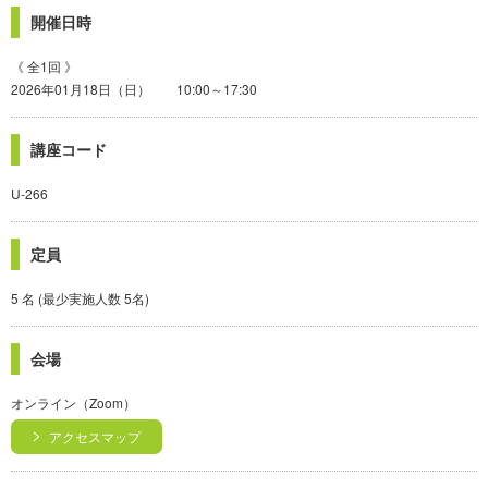
開催日時
《 全1回 》
2026年01月18日（日） 10:00～17:30
講座コード
U-266
定員
5 名 (最少実施人数 5名)
会場
オンライン（Zoom）
アクセスマップ