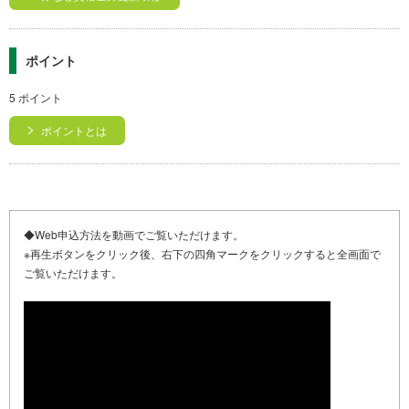
ポイント
5 ポイント
ポイントとは
◆Web申込方法を動画でご覧いただけます。
※再生ボタンをクリック後、右下の四角マークをクリックすると全画面で
ご覧いただけます。