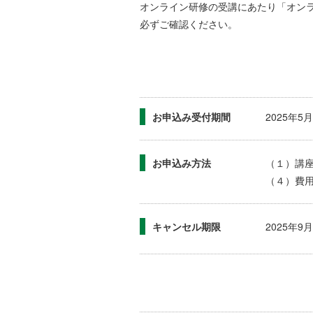
オンライン研修の受講にあたり「オン
必ずご確認ください。
お申込み受付期間
2025年
お申込み方法
（１）講
（４）費
キャンセル期限
2025年