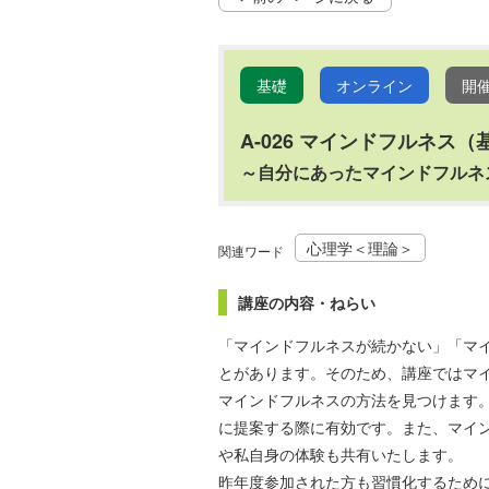
基礎
オンライン
開
A-026 マインドフルネス（
～自分にあったマインドフルネ
心理学＜理論＞
関連ワード
講座の内容・ねらい
「マインドフルネスが続かない」「マ
とがあります。そのため、講座ではマ
マインドフルネスの方法を見つけます
に提案する際に有効です。また、マイ
や私自身の体験も共有いたします。
昨年度参加された方も習慣化するため