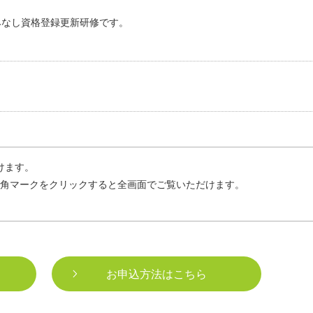
みなし資格登録更新研修です。
けます。
四角マークをクリックすると全画面でご覧いただけます。
お申込方法はこちら