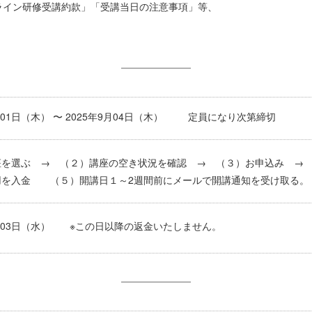
ライン研修受講約款」「受講当日の注意事項」等、
5月01日（木） 〜 2025年9月04日（木） 定員になり次第締切
座を選ぶ → （２）講座の空き状況を確認 → （３）お申込み 
用を入金 （５）開講日１～2週間前にメールで開講通知を受け取る。
9月03日（水） ※この日以降の返金いたしません。