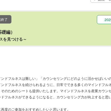
催終了
20
基礎編）
スを見つける～
インドフルネスは難しい」「カウンセリングにどのように活かせばいい
インドフルネスを続けられるように、日常でできる多くのマインドフル
。そのためのシートも提供いたします。マインドフルネスを産業カウン
ンドフルネスができるようになると、カウンセリング力が向上すると思
に再度のご参加をおすすめしたいと思います。