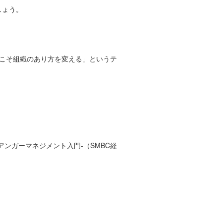
しょう。
こそ組織のあり方を変える」というテ
ンガーマネジメント入門-（SMBC経