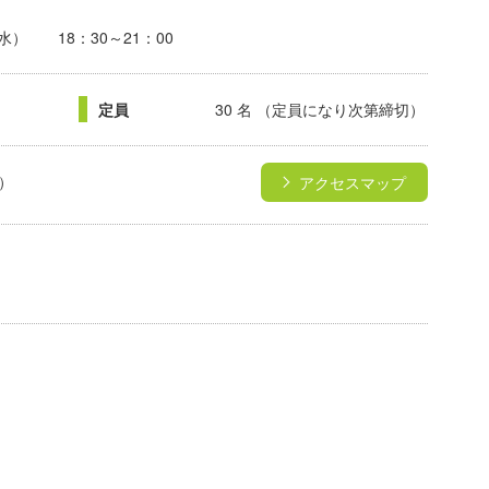
（水） 18：30～21：00
定員
30 名 （定員になり次第締切）
）
アクセスマップ