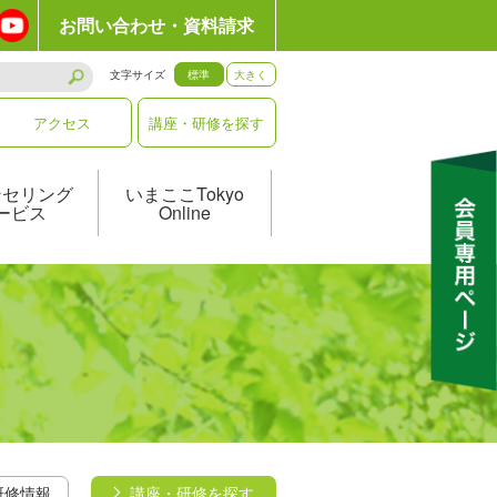
お問い合わせ・資料請求
文字サイズ
標準
大きく
アクセス
講座・研修を探す
ンセリング
いまここTokyo
ービス
Online
研修情報
講座・研修を探す