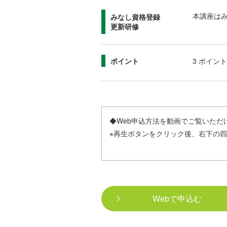
本講座は
みなし資格登録
更新研修
ポイント
3 ポイント
◆Web申込方法を動画でご覧いただ
※再生ボタンをクリック後、右下の
Webで申込む