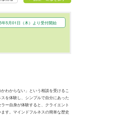
25年5月01日（木）より受付開始
のかわからない」という相談を受けるこ
ネスを体験し、シンプルで自分にあった
セラー自身が体験すると、クライエント
います。マインドフルネスの簡単な歴史