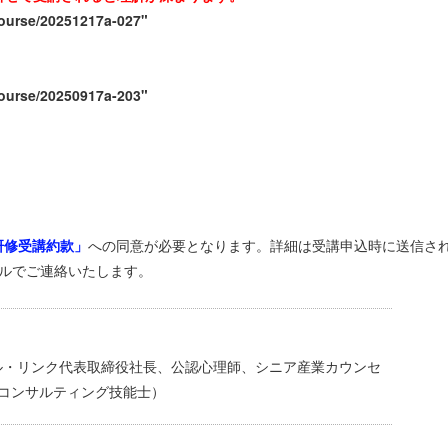
course/20251217a-027"
course/20250917a-203"
研修受講約款」
への同意が必要となります。詳細は受講申込時に送信さ
ールでご連絡いたします。
ル・リンク代表取締役社長、公認心理師、シニア産業カウンセ
コンサルティング技能士）