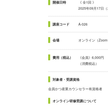
開催日時
《 全1回 》
2025年09月17日
講座コード
A-026
会場
オンライン（Zoom
費用（税込）
《会員》6,000円
（消費税込）
対象者・受講資格
会員かつ産業カウンセラー有資格者
オンライン研修受講について