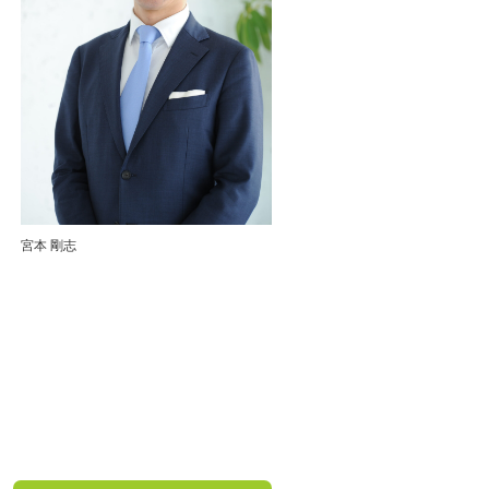
宮本 剛志