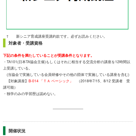
↑ 新シニア育成講座受講約款です。必ずお読みください。
対象者・受講資格
下記の条件を満たしていることが受講条件となります。
・TA101(日本TA協会主催)もしくはそれに相当する交流分析の講座を12時間以
上受講している。
(当協会で実施している会員研修やその他の団体で実施している講座を含む)
【対象講座】
B-014 「ＴＡ ベーシック」
（2018年7/15、8/12 受講者 受
講可能）
・独学のみの学習歴は認めない。
開催状況