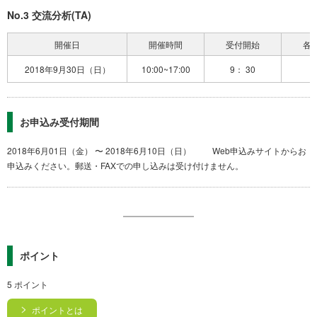
No.3 交流分析(TA)
開催日
開催時間
受付開始
各
2018年9月30日（日）
10:00~17:00
9： 30
お申込み受付期間
2018年6月01日（金） 〜 2018年6月10日（日） Web申込みサイトからお
申込みください。郵送・FAXでの申し込みは受け付けません。
ポイント
5 ポイント
ポイントとは