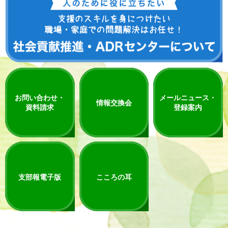
お問い合わせ・
メールニュース・
情報交換会
資料請求
登録案内
支部報電子版
こころの耳